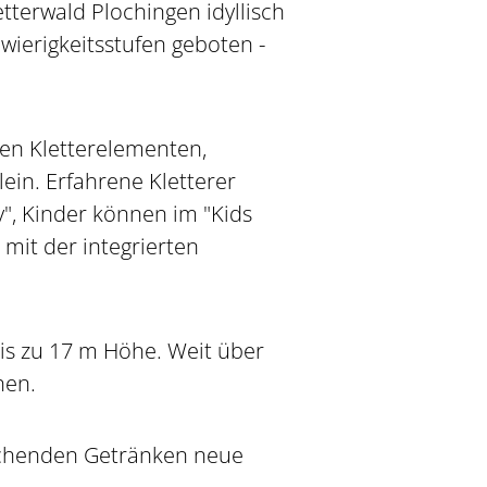
tterwald Plochingen idyllisch
ierigkeitsstufen geboten -
den Kletterelementen,
ein. Erfahrene Kletterer
", Kinder können im "Kids
mit der integrierten
is zu 17 m Höhe. Weit über
hen.
schenden Getränken neue