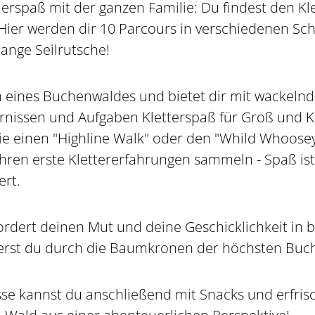
uerspaß mit der ganzen Familie: Du findest den Kle
ier werden dir 10 Parcours in verschiedenen Schw
lange Seilrutsche!
en eines Buchenwaldes und bietet dir mit wackeln
rnissen und Aufgaben Kletterspaß für Groß und Kl
e einen "Highline Walk" oder den "Whild Whoosey
hren erste Klettererfahrungen sammeln - Spaß ist 
rt.
rdert deinen Mut und deine Geschicklichkeit in b
terst du durch die Baumkronen der höchsten Buc
se kannst du anschließend mit Snacks und erfri