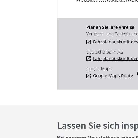
Planen Sie Ihre Anreise
Verkehrs- und Tarifverbun
Fahrplanauskunft des
Deutsche Bahn AG
Fahrplanauskunft de
Google Maps
Google Maps Route
Lassen Sie sich ins
Mit unserem Newsletter bleiben S