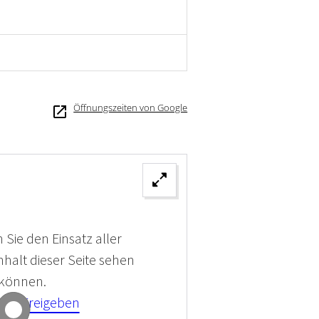
Öffnungszeiten von Google
 Sie den Einsatz aller
halt dieser Seite sehen
 können.
kies Freigeben