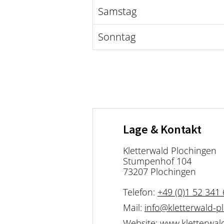
Samstag
Sonntag
Lage & Kontakt
Kletterwald Plochingen
Stumpenhof 104
73207 Plochingen
Telefon:
+49 (0)1 52 341
Mail:
info@kletterwald-p
Website:
www.kletterwal