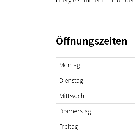
Energie sammeln. Erlebe den
Öffnungszeiten
Montag
Dienstag
Mittwoch
Donnerstag
Freitag