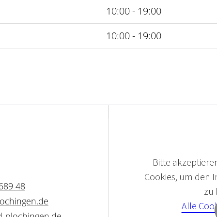
10:00 - 19:00
10:00 - 19:00
Bitte akzeptieren
Cookies, um den In
 689 48
zu
lochingen.de
Alle Coo
d-plochingen.de