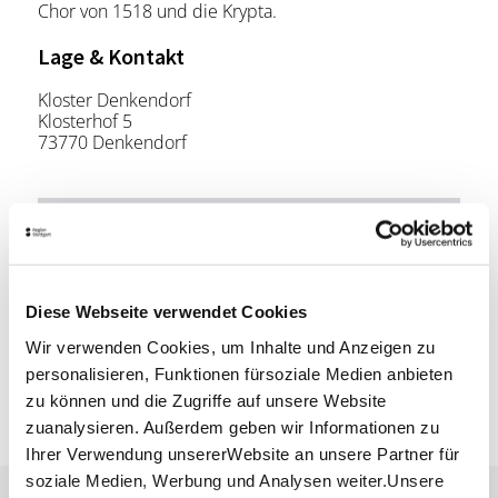
Chor von 1518 und die Krypta.
Lage & Kontakt
Kloster Denkendorf
Klosterhof 5
73770 Denkendorf
Planen Sie Ihre Anreise
Verkehrs- und Tarifverbund Stuttgart GmbH
Fahrplanauskunft des VVS
Diese Webseite verwendet Cookies
Deutsche Bahn AG
Fahrplanauskunft der DB
Wir verwenden Cookies, um Inhalte und Anzeigen zu
Google Maps
personalisieren, Funktionen fürsoziale Medien anbieten
Google Maps Route
zu können und die Zugriffe auf unsere Website
zuanalysieren. Außerdem geben wir Informationen zu
Ihrer Verwendung unsererWebsite an unsere Partner für
soziale Medien, Werbung und Analysen weiter.Unsere