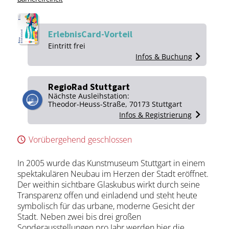
ErlebnisCard-Vorteil
Ein­tritt frei
Infos & Buchung
RegioRad Stuttgart
Nächste Ausleihstation:
Theodor-Heuss-Straße, 70173 Stuttgart
Infos & Registrierung
Vorübergehend geschlossen
In 2005 wurde das Kunstmuseum Stuttgart in einem
spektakulären Neubau im Herzen der Stadt eröffnet.
Der weithin sichtbare Glaskubus wirkt durch seine
Transparenz offen und einladend und steht heute
symbolisch für das urbane, moderne Gesicht der
Stadt. Neben zwei bis drei großen
Sonderausstellungen pro Jahr werden hier die