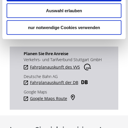
70173 Stuttgart
Auswahl erlauben
Telefon:
+49 (0)711 216 196 00
Mail:
info@kunstmuseum-stuttgart.de
nur notwendige Cookies verwenden
Website:
www.kunstmuseum-stuttgart.de
Planen Sie Ihre Anreise
Verkehrs- und Tarifverbund Stuttgart GmbH
Fahrplanauskunft des VVS
Deutsche Bahn AG
Fahrplanauskunft der DB
Google Maps
Google Maps Route