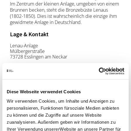
Im Zentrum der kleinen Anlage, umgeben von einem
Brunnen becken, steht die Bronzebüste Lenaus
(1802-1850). Dies ist wahrscheinlich die einzige ihm
gewidmete Anlage in Deutschland.
Lage & Kontakt
Lenau-Anlage
Mülbergerstraße
73728 Esslingen am Neckar
Planen Sie Ihre Anreise
Verkehrs- und Tarifverbund Stuttgart GmbH
Diese Webseite verwendet Cookies
Fahrplanauskunft des VVS
Wir verwenden Cookies, um Inhalte und Anzeigen zu
Deutsche Bahn AG
Fahrplanauskunft der DB
personalisieren, Funktionen fürsoziale Medien anbieten
zu können und die Zugriffe auf unsere Website
Google Maps
zuanalysieren. Außerdem geben wir Informationen zu
Google Maps Route
Ihrer Verwendung unsererWebsite an unsere Partner für