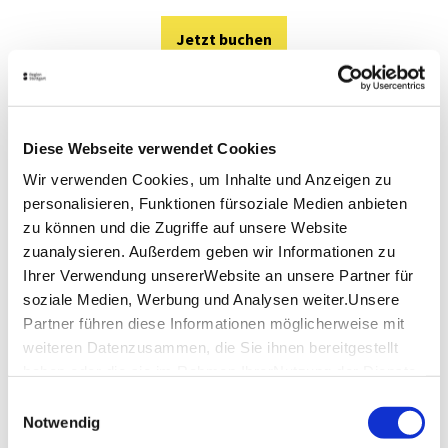
Jetzt buchen
Diese Webseite verwendet Cookies
Wir verwenden Cookies, um Inhalte und Anzeigen zu
personalisieren, Funktionen fürsoziale Medien anbieten
zu können und die Zugriffe auf unsere Website
zuanalysieren. Außerdem geben wir Informationen zu
Ihrer Verwendung unsererWebsite an unsere Partner für
soziale Medien, Werbung und Analysen weiter.Unsere
Partner führen diese Informationen möglicherweise mit
weiteren Datenzusammen, die Sie ihnen bereitgestellt
haben oder die sie im Rahmen IhrerNutzung der Dienste
gesammelt haben.
Einwilligungsauswahl
Impressum
|
Datenschutzerklärung
Notwendig