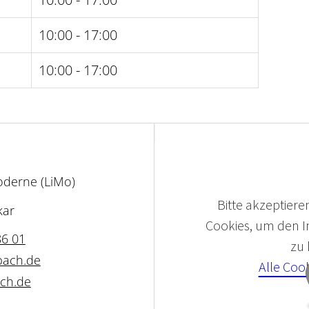
10:00 - 17:00
10:00 - 17:00
derne (LiMo)
Bitte akzeptieren
kar
Cookies, um den In
86 01
zu
ach.de
Alle Coo
ch.de