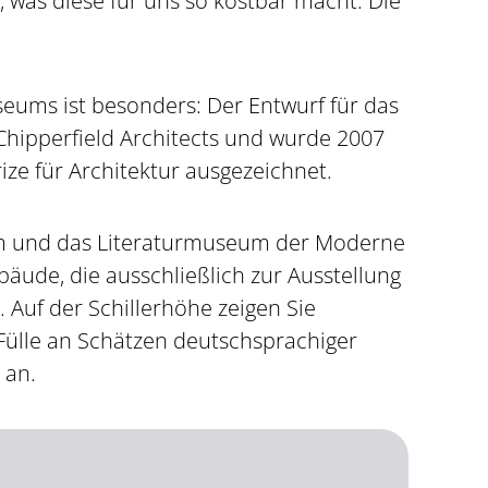
, was diese für uns so kostbar macht: Die
eums ist besonders: Der Entwurf für das
hipperfield Architects und wurde 2007
rize für Architektur ausgezeichnet.
m und das Literaturmuseum der Moderne
bäude, die ausschließlich zur Ausstellung
 Auf der Schillerhöhe zeigen Sie
Fülle an Schätzen deutschsprachiger
 an.