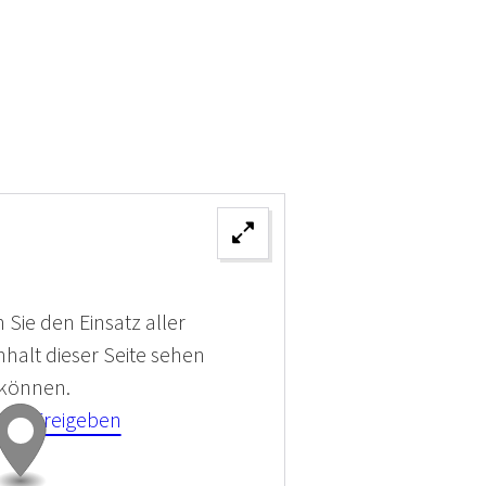
 Sie den Einsatz aller
halt dieser Seite sehen
 können.
kies Freigeben