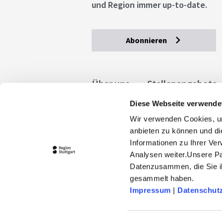
und Region immer up-to-date.
Abonnieren
Über uns
Stellenangebote
Diese Webseite verwende
Allgemeine Geschäftsbedingu
Wir verwenden Cookies, um
stuttgart.de
Barrierefreihe
anbieten zu können und di
Informationen zu Ihrer Ve
Analysen weiter.Unsere Pa
Datenzusammen, die Sie ih
gesammelt haben.
Impressum
|
Datenschut
© 2026 Stuttgart-Marketing GmbH
stuttgart-tourist.de und www.erle