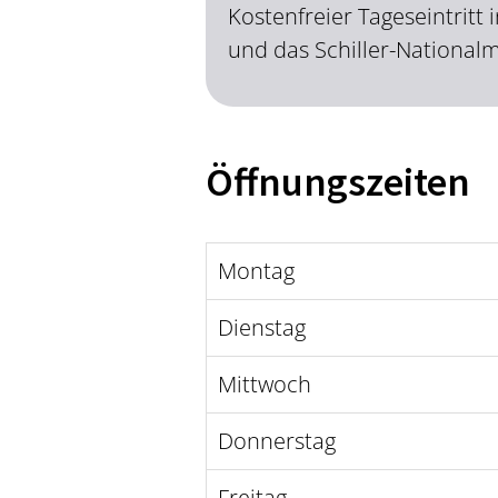
Kostenfreier Tageseintrit
und das Schiller-Nationa
Öffnungszeiten
Montag
Dienstag
Mittwoch
Donnerstag
Freitag