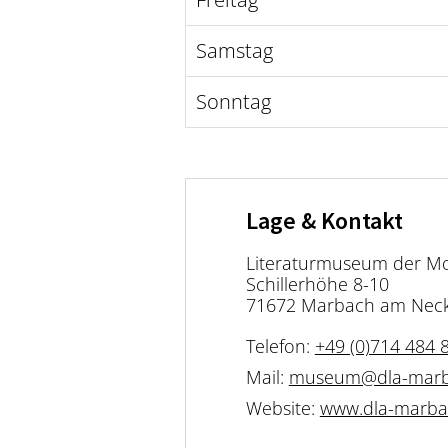
Samstag
Sonntag
Lage & Kontakt
Literaturmuseum der Mo
Schillerhöhe 8-10
71672 Marbach am Nec
Telefon:
+49 (0)714 484 
Mail:
museum@dla-marb
Website:
www.dla-marba