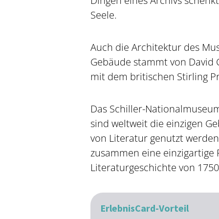
Dingen eines Archivs schenkt
Seele.
Auch die Architektur des Mus
Gebäude stammt von David C
mit dem britischen Stirling P
Das Schiller-Nationalmuseu
sind weltweit die einzigen Ge
von Literatur genutzt werden.
zusammen eine einzigartige 
Literaturgeschichte von 1750
ErlebnisCard-Vorteil