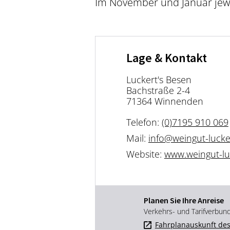
Im November und Januar jewe
Lage & Kontakt
Luckert's Besen
Bachstraße 2-4
71364 Winnenden
Telefon:
(0)7195 910 069
Mail:
info@weingut-luck
Website:
www.weingut-lu
Planen Sie Ihre Anreise
Verkehrs- und Tarifverbun
Fahrplanauskunft des