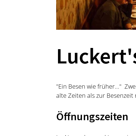
Luckert'
"Ein Besen wie früher..." Zw
alte Zeiten als zur Besenze
Öffnungszeiten