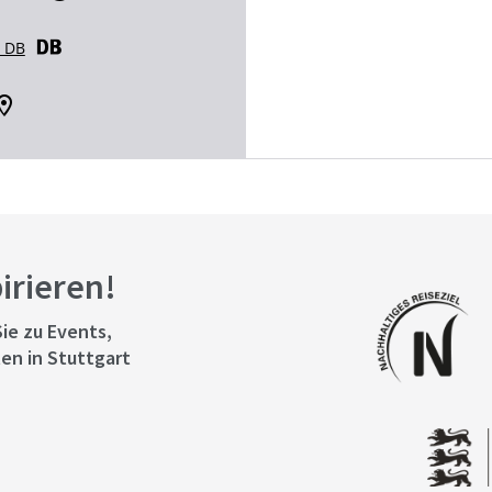
r DB
pirieren!
ie zu Events,
en in Stuttgart