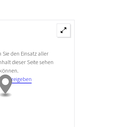
 Sie den Einsatz aller
halt dieser Seite sehen
 können.
kies Freigeben