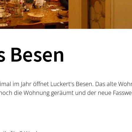
s Besen
eimal im Jahr öffnet Luckert's Besen. Das alte Woh
it noch die Wohnung geräumt und der neue Fassw