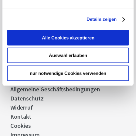
Abonnieren
Details zeigen
Über uns
Alle Cookies akzeptieren
Stellenangebote
Presse
Auswahl erlauben
Business
Stuttgart Convention Bureau
nur notwendige Cookies verwenden
Bilddatenbank
Allgemeine Geschäftsbedingungen
Datenschutz
Widerruf
Kontakt
Cookies
Impressum