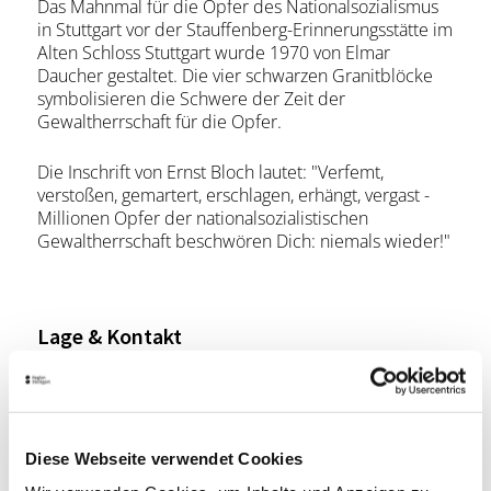
Das Mahnmal für die Opfer des Nationalsozialismus
in Stuttgart vor der Stauffenberg-Erinnerungsstätte im
Alten Schloss Stuttgart wurde 1970 von Elmar
Daucher gestaltet. Die vier schwarzen Granitblöcke
symbolisieren die Schwere der Zeit der
Gewaltherrschaft für die Opfer.
Die Inschrift von Ernst Bloch lautet: "Verfemt,
verstoßen, gemartert, erschlagen, erhängt, vergast -
Millionen Opfer der nationalsozialistischen
Gewaltherrschaft beschwören Dich: niemals wieder!"
Lage & Kontakt
Mahnmal für die Opfer nationalsozialistischer
Gewaltherrschaft
Planie
70173 Stuttgart
Diese Webseite verwendet Cookies