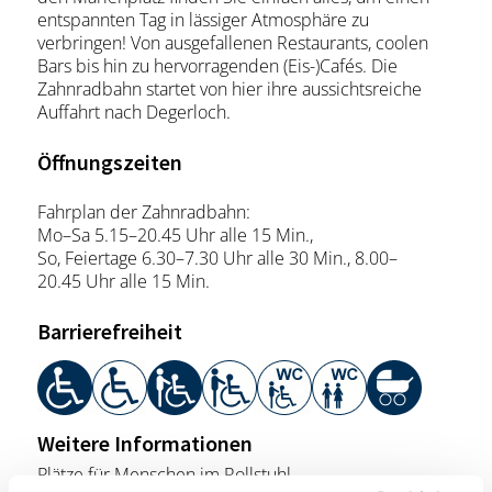
entspannten Tag in lässiger Atmosphäre zu
verbringen! Von ausgefallenen Restaurants, coolen
Bars bis hin zu hervorragenden (Eis-)Cafés. Die
Zahnradbahn startet von hier ihre aussichtsreiche
Auffahrt nach Degerloch.
Öffnungszeiten
Fahrplan der Zahnradbahn:
Mo–Sa 5.15–20.45 Uhr alle 15 Min.,
So, Feiertage 6.30–7.30 Uhr alle 30 Min., 8.00–
20.45 Uhr alle 15 Min.
Barrierefreiheit
Weitere Informationen
Plätze für Menschen im Rollstuhl