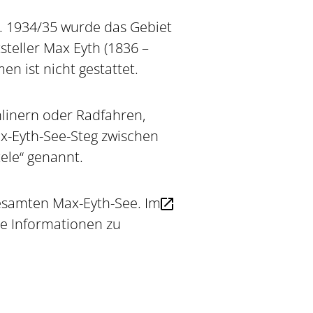
. 1934/35 wurde das Gebiet
teller Max Eyth (1836 –
n ist nicht gestattet.
nlinern oder Radfahren,
-Eyth-See-Steg zwischen
ele“ genannt.
esamten Max-Eyth-See. Im
e Informationen zu