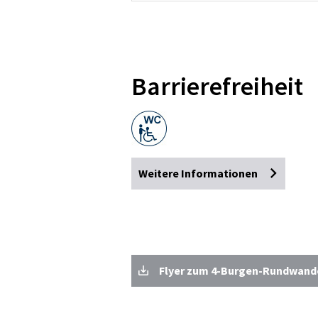
Barrierefreiheit
Weitere Informationen
Flyer zum 4-Burgen-Rundwande