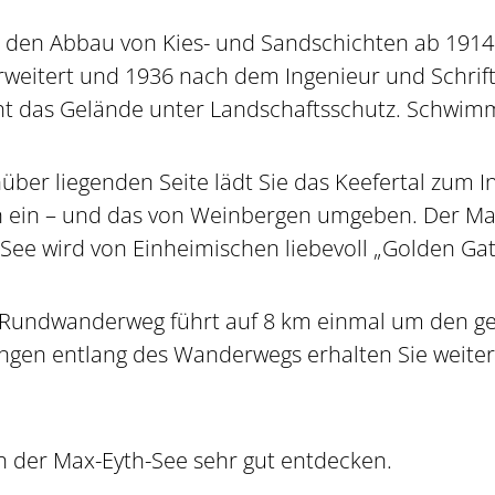
h den Abbau von Kies- und Sandschichten ab 1914
weitert und 1936 nach dem Ingenieur und Schrifts
ht das Gelände unter Landschaftsschutz. Schwimme
über liegenden Seite lädt Sie das Keefertal zum I
 ein – und das von Weinbergen umgeben. Der Max
See wird von Einheimischen liebevoll „Golden Gat
-Rundwanderweg führt auf 8 km einmal um den g
ngen entlang des Wanderwegs erhalten Sie weiter
ch der Max-Eyth-See sehr gut entdecken.