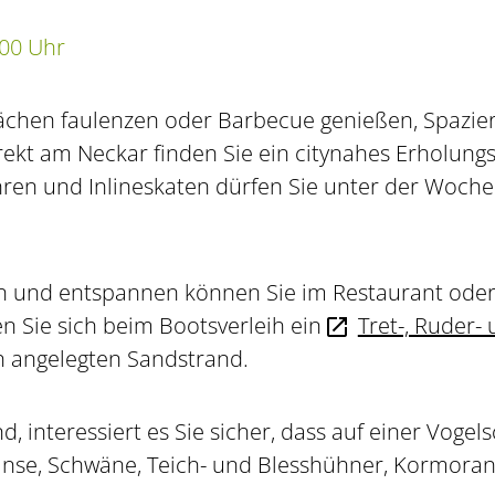
:00 Uhr
ächen faulenzen oder Barbecue genießen, Spazie
rekt am Neckar finden Sie ein citynahes Erholung
hren und Inlineskaten dürfen Sie unter der Woch
 und entspannen können Sie im Restaurant oder 
en Sie sich beim Bootsverleih ein
Tret-, Ruder-
ch angelegten Sandstrand.
, interessiert es Sie sicher, dass auf einer Voge
nse, Schwäne, Teich- und Blesshühner, Kormoran