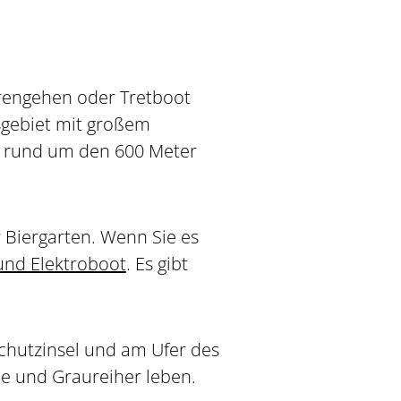
rengehen oder Tretboot
sgebiet mit großem
e rund um den 600 Meter
Biergarten. Wenn Sie es
 und Elektroboot
. Es gibt
lschutzinsel und am Ufer des
e und Graureiher leben.