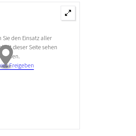
 Sie den Einsatz aller
halt dieser Seite sehen
 können.
kies Freigeben