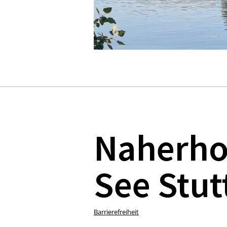
Naherho
See Stut
Barrierefreiheit