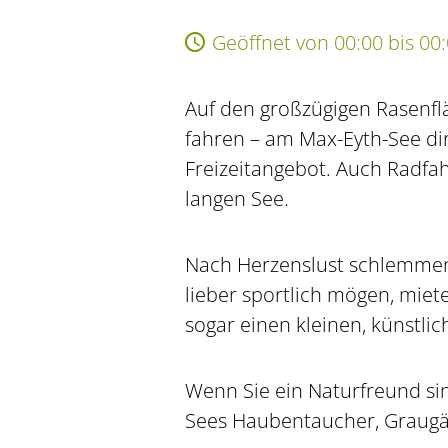
Geöffnet von 00:00 bis 00
Auf den großzügigen Rasenfl
fahren – am Max-Eyth-See di
Freizeitangebot. Auch Radfa
langen See.
Nach Herzenslust schlemmen
lieber sportlich mögen, miet
sogar einen kleinen, künstli
Wenn Sie ein Naturfreund sind
Sees Haubentaucher, Graugä