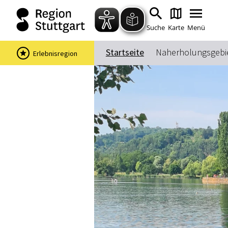
Suche
Karte
Menü
Startseite
Naherholungsgebie
Erlebnisregion