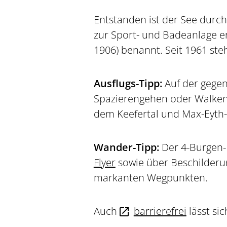
Entstanden ist der See durc
zur Sport- und Badeanlage er
1906) benannt. Seit 1961 ste
Ausflugs-Tipp:
Auf der gegen
Spazierengehen oder Walken
dem Keefertal und Max-Eyth-
Wander-Tipp:
Der 4-Burgen
Flyer
sowie über Beschilderu
markanten Wegpunkten.
Auch
barrierefrei
lässt si