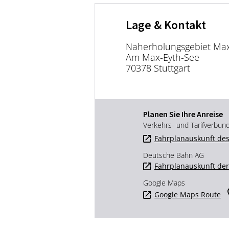
Lage & Kontakt
Naherholungsgebiet Max
Am Max-Eyth-See
70378 Stuttgart
Planen Sie Ihre Anreise
Verkehrs- und Tarifverbun
Fahrplanauskunft des
Deutsche Bahn AG
Fahrplanauskunft de
Google Maps
Google Maps Route