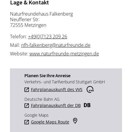
Lage & Kontakt
Naturfreundehaus Falkenberg
Neuffener Str.
72555 Metzingen
Telefon:
+49(0)7123 209 26
Mail:
nfh-falkenberg@naturfreunde.de
Website:
www.naturfreunde-metzingen.de
Planen Sie Ihre Anreise
Verkehrs- und Tarifverbund Stuttgart GmbH
Fahrplanauskunft des VVS
Deutsche Bahn AG
Fahrplanauskunft der DB
Google Maps
Google Maps Route