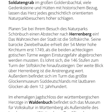
Soldatengrab
im großen Goldersbachtal, viele
Gedenksteine und Hütten mit historischem Bezug,
lassen das Herz jedes geschichtlich orientierten
Naturparkbesuchers höher schlagen.
Planen Sie bei Ihrem Besuch des Naturparks
Schönbuch einen Abstecher nach
Herrenberg
ein!
Das Wahrzeichen der Stadt ist die Stiftskirche. Seine
barocke Zwiebelhaube erhielt der 54 Meter hohe
Kirchturm erst 1749, als die beiden achteckigen
gotischen Türme wegen Einsturzgefahr abgebrochen
werden mussten. Es lohnt sich, die 146 Stufen zum
Turm der Stiftskirche hinaufzusteigen: Der weite Blick
über Herrenberg ist die Anstrengung wert.
Außerdem befindet sich im Turm das größte
Glockenmuseum Süddeutschlands mit läutbaren
Glocken ab dem 12. Jahrhundert.
Im ehemaligen Jagdschloss der württembergischen
Herzöge in
Waldenbuch
befindet sich das Museum
für Volkskultur in Württemberg als Außenstelle des