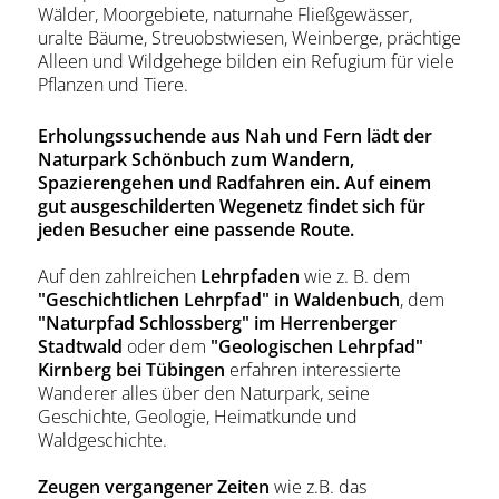
Wälder, Moorgebiete, naturnahe Fließgewässer,
uralte Bäume, Streuobstwiesen, Weinberge, prächtige
Alleen und Wildgehege bilden ein Refugium für viele
Pflanzen und Tiere.
Erholungssuchende aus Nah und Fern lädt der
Naturpark Schönbuch zum Wandern,
Spazierengehen und Radfahren ein. Auf einem
gut ausgeschilderten Wegenetz findet sich für
jeden Besucher eine passende Route.
Auf den zahlreichen
Lehrpfaden
wie z. B. dem
"Geschichtlichen Lehrpfad" in Waldenbuch
, dem
"Naturpfad Schlossberg" im Herrenberger
Stadtwald
oder dem
"Geologischen Lehrpfad"
Kirnberg bei Tübingen
erfahren interessierte
Wanderer alles über den Naturpark, seine
Geschichte, Geologie, Heimatkunde und
Waldgeschichte.
Zeugen vergangener Zeiten
wie z.B. das