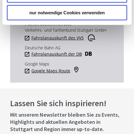
Website:
www.naturpark-schoenbuch.de
nur notwendige Cookies verwenden
Planen Sie Ihre Anreise
Verkehrs- und Tarifverbund Stuttgart GmbH
Fahrplanauskunft des VVS
Deutsche Bahn AG
Fahrplanauskunft der DB
Google Maps
Google Maps Route
Lassen Sie sich inspirieren!
Mit unserem Newsletter bleiben Sie zu Events,
Highlights und aktuellen Angeboten in
Stuttgart und Region immer up-to-date.