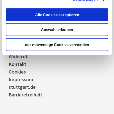
Stellenangebote
Presse
Alle Cookies akzeptieren
Business
Stuttgart Convention Bureau
Auswahl erlauben
Bilddatenbank
Allgemeine Geschäftsbedingungen
nur notwendige Cookies verwenden
Datenschutz
Widerruf
Kontakt
Cookies
Impressum
stuttgart.de
Barrierefreiheit