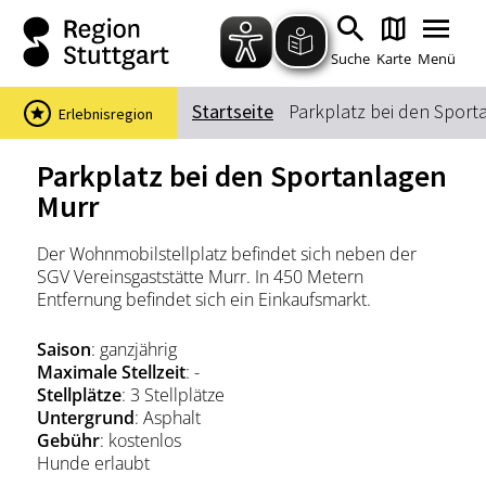
Zum Hauptinhalt springen
Zur Suche springen
Zur Hauptnavigation
Zum Footer springen
Suche
Karte
Menü
Startseite
Parkplatz bei den Sport
Erlebnisregion
Suchbegriff
Parkplatz bei den Sportanlagen
Murr
Das könnte Sie interessieren
Der Wohnmobilstellplatz befindet sich neben der
SGV Vereinsgaststätte Murr. In 450 Metern
Stadtführungen
Events & Tickets
Entfernung befindet sich ein Einkaufsmarkt.
Ausflugsziele
Erlebnisse
Wein
Radfahren
Saison
: ganzjährig
Maximale Stellzeit
: -
Wandern
Stellplätze
: 3 Stellplätze
Untergrund
: Asphalt
Gebühr
: kostenlos
Hunde erlaubt