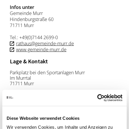
Infos unter
Gemeinde Murr
Hindenburgstraße 60
71711 Murr
Tel.: +49(0)7144 2699-0
rathaus@gemeinde-murr.de
www.gemeinde-murr.de
Lage & Kontakt
Parkplatz bei den Sportanlagen Murr
Im Murrtal
71711 Murr
Telefon:
+49 (0) 7144 269 90
Mail:
rathaus@gemeinde-murr.de
Website:
www.gemeinde-murr.de
Diese Webseite verwendet Cookies
Wir verwenden Cookies, um Inhalte und Anzeigen zu