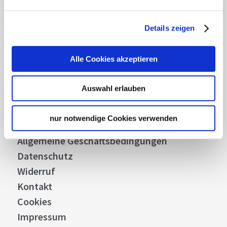
Details zeigen
Über uns
Alle Cookies akzeptieren
Stellenangebote
Presse
Auswahl erlauben
Business
Stuttgart Convention Bureau
nur notwendige Cookies verwenden
Bilddatenbank
Allgemeine Geschäftsbedingungen
Datenschutz
Widerruf
Kontakt
Cookies
Impressum