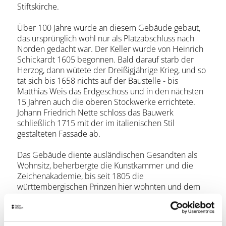
Stiftskirche.
Über 100 Jahre wurde an diesem Gebäude gebaut,
das ursprünglich wohl nur als Platzabschluss nach
Norden gedacht war. Der Keller wurde von Heinrich
Schickardt 1605 begonnen. Bald darauf starb der
Herzog, dann wütete der Dreißigjährige Krieg, und so
tat sich bis 1658 nichts auf der Baustelle - bis
Matthias Weis das Erdgeschoss und in den nächsten
15 Jahren auch die oberen Stockwerke errichtete.
Johann Friedrich Nette schloss das Bauwerk
schließlich 1715 mit der im italienischen Stil
gestalteten Fassade ab.
Das Gebäude diente ausländischen Gesandten als
Wohnsitz, beherbergte die Kunstkammer und die
Zeichenakademie, bis seit 1805 die
württembergischen Prinzen hier wohnten und dem
Gebäude seinen Namen gaben. Heute ist das
Justizministerium darin untergebracht.