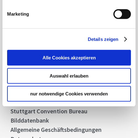
Mit unserem Newsletter bleiben Sie zu Events,
Highlights und aktuellen Angeboten in
Marketing
Stuttgart und Region immer up-to-date.
Details zeigen
Abonnieren
Alle Cookies akzeptieren
Über uns
Auswahl erlauben
Stellenangebote
Presse
nur notwendige Cookies verwenden
Business
Stuttgart Convention Bureau
Bilddatenbank
Allgemeine Geschäftsbedingungen