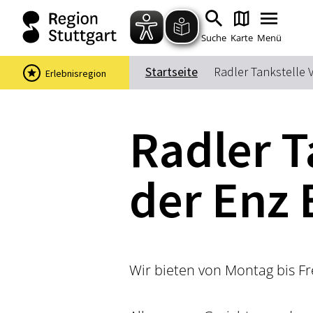
Suche
Karte
Menü
Startseite
Radler Tankstelle 
Erlebnisregion
Radler T
der Enz
Wir bieten von Montag bis F