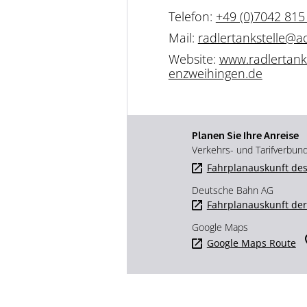
Telefon:
+49 (0)7042 815
Mail:
radlertankstelle@a
Website:
www.radlertanks
enzweihingen.de
Planen Sie Ihre Anreise
Verkehrs- und Tarifverbun
Fahrplanauskunft des
Deutsche Bahn AG
Fahrplanauskunft de
Google Maps
Google Maps Route