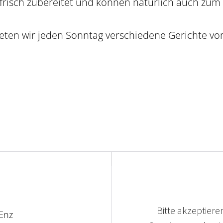
 frisch zubereitet und können natürlich auch zum
eten wir jeden Sonntag verschiedene Gerichte vom
Bitte akzeptieren
Enz