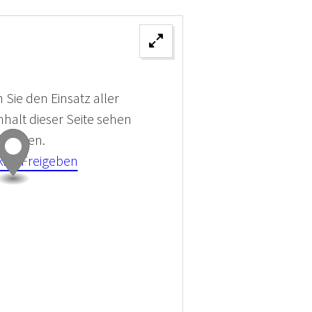
 Sie den Einsatz aller
halt dieser Seite sehen
 können.
kies Freigeben