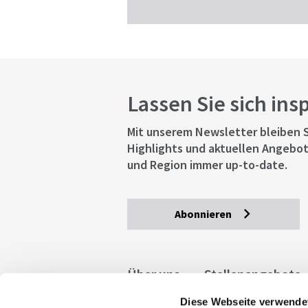
Lassen Sie sich ins
Mit unserem Newsletter bleiben S
Highlights und aktuellen Angebot
und Region immer up-to-date.
Abonnieren
Über uns
Stellenangebote
Diese Webseite verwende
Allgemeine Geschäftsbedingu