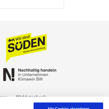
reau
Bilddatenbank
okies
Impressum
Alle Cookies akzeptieren