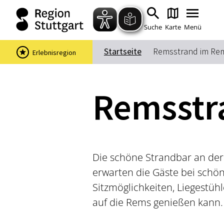
Suche
Karte
Menü
Startseite
Remsstrand im Re
Erlebnisregion
Remsstr
Die schöne Strandbar an der
erwarten die Gäste bei schö
Sitzmöglichkeiten, Liegestü
auf die Rems genießen kann.