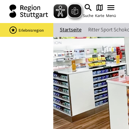
Suche
Karte
Menü
Startseite
Ritter Sport Scho
Erlebnisregion