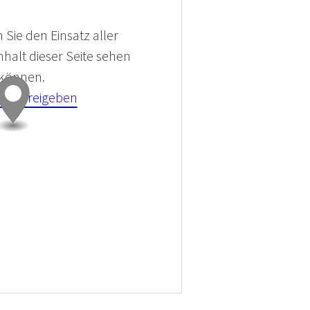
 Sie den Einsatz aller
halt dieser Seite sehen
 können.
kies Freigeben