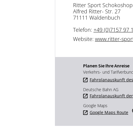
Ritter Sport Schokoshop
Alfred Ritter- Str. 27
71111 Waldenbuch
Telefon:
+49 (0)7157 97 
Website:
www.ritter-spo
Planen Sie Ihre Anreise
Verkehrs- und Tarifverbun
Fahrplanauskunft des
Deutsche Bahn AG
Fahrplanauskunft de
Google Maps
Google Maps Route