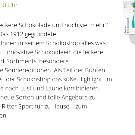
:30 Uhr
 leckere Schokolade und noch viel mehr?
Das 1912 gegründete
Ihnen in seinem Schokoshop alles was
: innovative Schokoideen, die leckere
port Sortiments, besondere
e Sondereditionen. Als Teil der Bunten
ist der Schokoshop das süße Highlight. Im
ie nach Lust und Laune kombinieren.
neue Sorten und tolle Angebote zu
k Ritter Sport für zu Hause – zum
en.