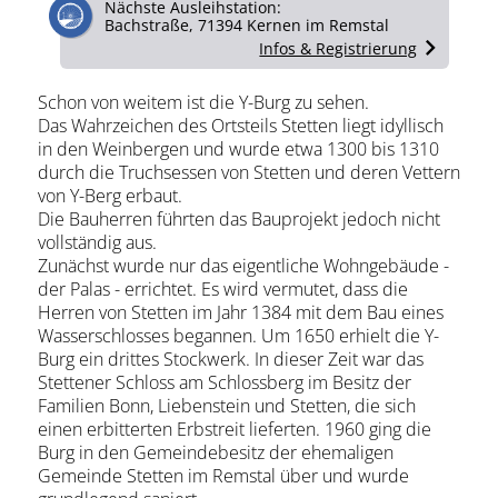
Nächste Ausleihstation:
Bachstraße, 71394 Kernen im Remstal
Infos & Registrierung
Schon von weitem ist die Y-Burg zu sehen.
Das Wahrzeichen des Ortsteils Stetten liegt idyllisch
in den Weinbergen und wurde etwa 1300 bis 1310
durch die Truchsessen von Stetten und deren Vettern
von Y-Berg erbaut.
Die Bauherren führten das Bauprojekt jedoch nicht
vollständig aus.
Zunächst wurde nur das eigentliche Wohngebäude -
der Palas - errichtet. Es wird vermutet, dass die
Herren von Stetten im Jahr 1384 mit dem Bau eines
Wasserschlosses begannen. Um 1650 erhielt die Y-
Burg ein drittes Stockwerk. In dieser Zeit war das
Stettener Schloss am Schlossberg im Besitz der
Familien Bonn, Liebenstein und Stetten, die sich
einen erbitterten Erbstreit lieferten. 1960 ging die
Burg in den Gemeindebesitz der ehemaligen
Gemeinde Stetten im Remstal über und wurde