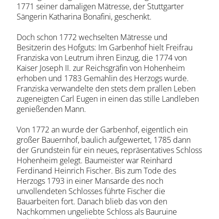
1771 seiner damaligen Mätresse, der Stuttgarter
Sängerin Katharina Bonafini, geschenkt.
Doch schon 1772 wechselten Mätresse und
Besitzerin des Hofguts: Im Garbenhof hielt Freifrau
Franziska von Leutrum ihren Einzug, die 1774 von
Kaiser Joseph II. zur Reichsgräfin von Hohenheim
erhoben und 1783 Gemahlin des Herzogs wurde.
Franziska verwandelte den stets dem prallen Leben
zugeneigten Carl Eugen in einen das stille Landleben
genießenden Mann.
Von 1772 an wurde der Garbenhof, eigentlich ein
großer Bauernhof, baulich aufgewertet, 1785 dann
der Grundstein für ein neues, repräsentatives Schloss
Hohenheim gelegt. Baumeister war Reinhard
Ferdinand Heinrich Fischer. Bis zum Tode des
Herzogs 1793 in einer Mansarde des noch
unvollendeten Schlosses führte Fischer die
Bauarbeiten fort. Danach blieb das von den
Nachkommen ungeliebte Schloss als Bauruine