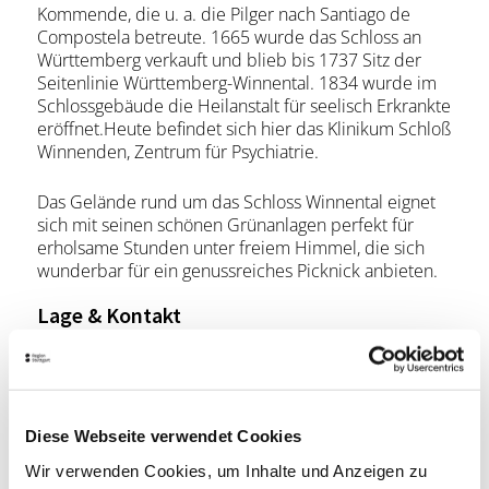
Kommende, die u. a. die Pilger nach Santiago de
Compostela betreute. 1665 wurde das Schloss an
Württemberg verkauft und blieb bis 1737 Sitz der
Seitenlinie Württemberg-Winnental. 1834 wurde im
Schlossgebäude die Heilanstalt für seelisch Erkrankte
eröffnet.Heute befindet sich hier das Klinikum Schloß
Winnenden, Zentrum für Psychiatrie.
Das Gelände rund um das Schloss Winnental eignet
sich mit seinen schönen Grünanlagen perfekt für
erholsame Stunden unter freiem Himmel, die sich
wunderbar für ein genussreiches Picknick anbieten.
Lage & Kontakt
Schloss Winnental
Schloßstraße 50
71364 Winnenden
Diese Webseite verwendet Cookies
Wir verwenden Cookies, um Inhalte und Anzeigen zu
Planen Sie Ihre Anreise