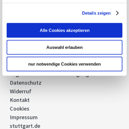
Details zeigen
Über uns
Stellenangebote
Alle Cookies akzeptieren
Presse
Business
Auswahl erlauben
Stuttgart Convention Bureau
nur notwendige Cookies verwenden
Bilddatenbank
Allgemeine Geschäftsbedingungen
Datenschutz
Widerruf
Kontakt
Cookies
Impressum
stuttgart.de