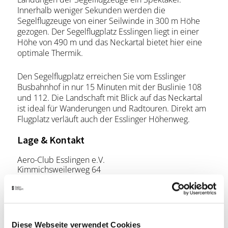
Innerhalb weniger Sekunden werden die
Segelflugzeuge von einer Seilwinde in 300 m Höhe
gezogen. Der Segelflugplatz Esslingen liegt in einer
Höhe von 490 m und das Neckartal bietet hier eine
optimale Thermik.
Den Segelflugplatz erreichen Sie vom Esslinger
Busbahnhof in nur 15 Minuten mit der Buslinie 108
und 112. Die Landschaft mit Blick auf das Neckartal
ist ideal für Wanderungen und Radtouren. Direkt am
Flugplatz verläuft auch der Esslinger Höhenweg.
Lage & Kontakt
Aero-Club Esslingen e.V.
Kimmichsweilerweg 64
73730 Esslingen
Telefon:
+49 711 372502
Mail:
info@aero-club-esslingen.de
Diese Webseite verwendet Cookies