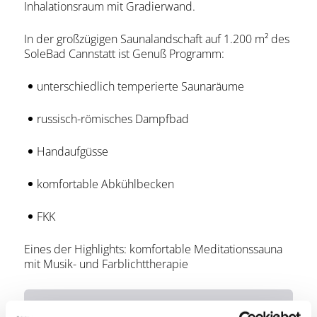
Inhalationsraum mit Gradierwand.
In der großzügigen Saunalandschaft auf 1.200 m² des
SoleBad Cannstatt ist Genuß Programm:
unterschiedlich temperierte Saunaräume
russisch-römisches Dampfbad
Handaufgüsse
komfortable Abkühlbecken
FKK
Eines der Highlights: komfortable Meditationssauna
mit Musik- und Farblichttherapie
ErlebnisCard-Vorteil