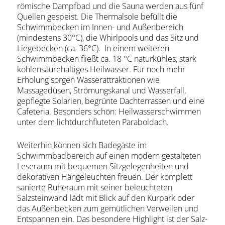
römische Dampfbad und die Sauna werden aus fünf
Quellen gespeist. Die Thermalsole befüllt die
Schwimmbecken im Innen- und Außenbereich
(mindestens 30°C), die Whirlpools und das Sitz und
Liegebecken (ca. 36°C). In einem weiteren
Schwimmbecken fließt ca. 18 °C naturkühles, stark
kohlensäurehaltiges Heilwasser. Für noch mehr
Erholung sorgen Wasserattraktionen wie
Massagedüsen, Strömungskanal und Wasserfall,
gepflegte Solarien, begrünte Dachterrassen und eine
Cafeteria. Besonders schön: Heilwasserschwimmen
unter dem lichtdurchfluteten Paraboldach.
Weiterhin können sich Badegäste im
Schwimmbadbereich auf einen modern gestalteten
Leseraum mit bequemen Sitzgelegenheiten und
dekorativen Hängeleuchten freuen. Der komplett
sanierte Ruheraum mit seiner beleuchteten
Salzsteinwand lädt mit Blick auf den Kurpark oder
das Außenbecken zum gemütlichen Verweilen und
Entspannen ein. Das besondere Highlight ist der Salz-