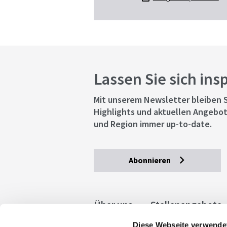
Lassen Sie sich ins
Mit unserem Newsletter bleiben S
Highlights und aktuellen Angebot
und Region immer up-to-date.
Abonnieren
Über uns
Stellenangebote
Diese Webseite verwende