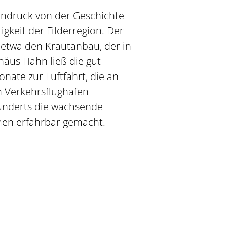
ndruck von der Geschichte
gkeit der Filderregion. Der
etwa den Krautanbau, der in
äus Hahn ließ die gut
nate zur Luftfahrt, die an
n Verkehrsflughafen
hunderts die wachsende
men erfahrbar gemacht.