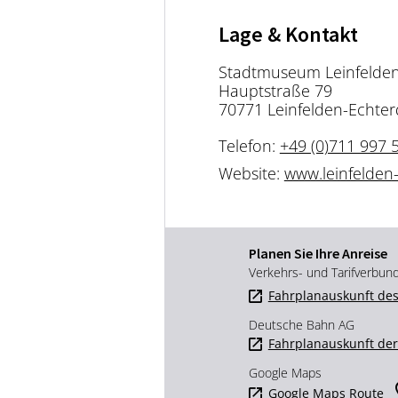
Lage & Kontakt
Stadtmuseum Leinfelden
Hauptstraße 79
70771 Leinfelden-Echte
Telefon:
+49 (0)711 997 
Website:
www.leinfelden
Planen Sie Ihre Anreise
Verkehrs- und Tarifverbun
Fahrplanauskunft des
Deutsche Bahn AG
Fahrplanauskunft de
Google Maps
Google Maps Route