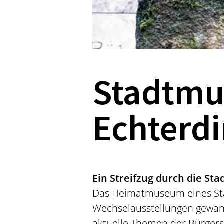
Stadtmu
Echterd
Ein Streifzug durch die Sta
Das Heimatmuseum eines Sta
Wechselausstellungen gewand
aktuelle Themen der Bürgers