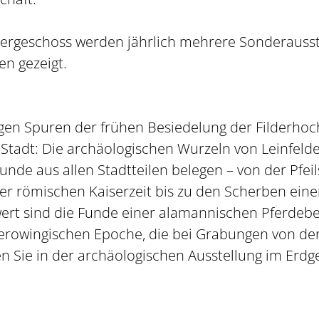
ergeschoss werden jährlich mehrere Sonderausst
n gezeigt.
gen Spuren der frühen Besiedelung der Filderho
Stadt: Die archäologischen Wurzeln von Leinfeld
unde aus allen Stadtteilen belegen – von der Pfeil
r römischen Kaiserzeit bis zu den Scherben einer
ert sind die Funde einer alamannischen Pferdebe
rowingischen Epoche, die bei Grabungen von der
n Sie in der archäologischen Ausstellung im Er