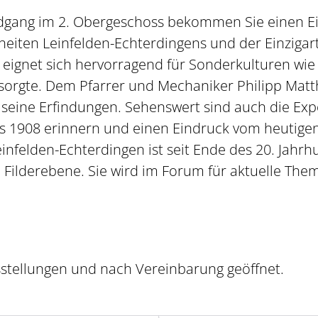
dgang im 2. Obergeschoss bekommen Sie einen Ei
heiten Leinfelden-Echterdingens und der Einzigarti
ignet sich hervorragend für Sonderkulturen wie 
sorgte. Dem Pfarrer und Mechaniker Philipp Matth
r seine Erfindungen. Sehenswert sind auch die Expo
s 1908 erinnern und einen Eindruck vom heutige
infelden-Echterdingen ist seit Ende des 20. Jahr
Filderebene. Sie wird im Forum für aktuelle The
stellungen und nach Vereinbarung geöffnet.