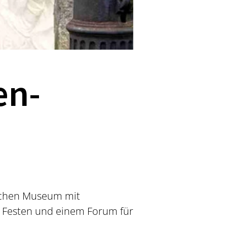
en-
schen Museum mit
, Festen und einem Forum für