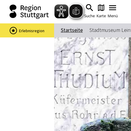
Suche
Karte
Menü
Startseite
Stadtmuseum Lein
Erlebnisregion