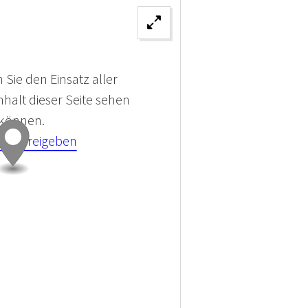
 Sie den Einsatz aller
halt dieser Seite sehen
 können.
kies Freigeben