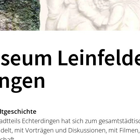
seum Leinfeld
ingen
dtgeschichte
dtteils Echterdingen hat sich zum gesamtstädti
elt, mit Vorträgen und Diskussionen, mit Filmen
chaft.