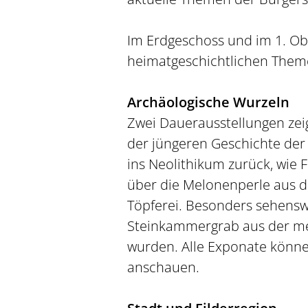
Im Erdgeschoss und im 1. Ob
heimatgeschichtlichen Theme
Archäologische Wurzeln
Zwei Dauerausstellungen zei
der jüngeren Geschichte der 
ins Neolithikum zurück, wie F
über die Melonenperle aus de
Töpferei. Besonders sehensw
Steinkammergrab aus der me
wurden. Alle Exponate könne
anschauen.