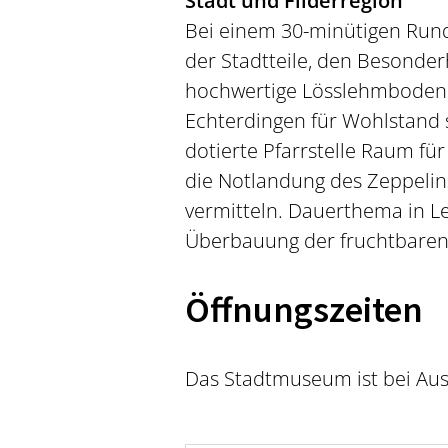
Stadt und Filderregion
Bei einem 30-minütigen Run
der Stadtteile, den Besonder
hochwertige Lösslehmboden e
Echterdingen für Wohlstand 
dotierte Pfarrstelle Raum fü
die Notlandung des Zeppelin
vermitteln. Dauerthema in Le
Überbauung der fruchtbaren 
Öffnungszeiten
Das Stadtmuseum ist bei Aus