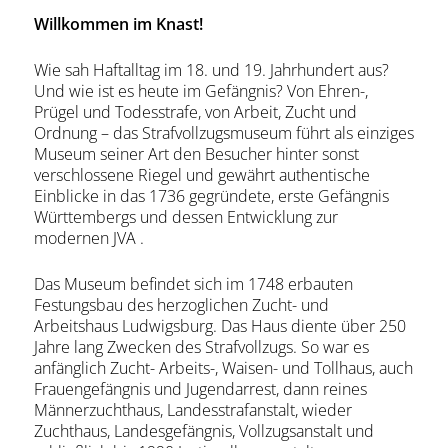
Willkommen im Knast!
Wie sah Haftalltag im 18. und 19. Jahrhundert aus?
Und wie ist es heute im Gefängnis? Von Ehren-,
Prügel und Todesstrafe, von Arbeit, Zucht und
Ordnung – das Strafvollzugsmuseum führt als einziges
Museum seiner Art den Besucher hinter sonst
verschlossene Riegel und gewährt authentische
Einblicke in das 1736 gegründete, erste Gefängnis
Württembergs und dessen Entwicklung zur
modernen JVA .
Das Museum befindet sich im 1748 erbauten
Festungsbau des herzoglichen Zucht- und
Arbeitshaus Ludwigsburg. Das Haus diente über 250
Jahre lang Zwecken des Strafvollzugs. So war es
anfänglich Zucht- Arbeits-, Waisen- und Tollhaus, auch
Frauengefängnis und Jugendarrest, dann reines
Männerzuchthaus, Landesstrafanstalt, wieder
Zuchthaus, Landesgefängnis, Vollzugsanstalt und