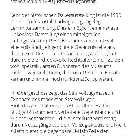
schließlich bis 1990 Justizvollzugsanstalt.
Kern der historischen Dauerausstellung ist die 1930
in der Landesanstalt Ludwigsburg angelegt
Lehrmittelsammlung. Dies ermöglicht eine nahezu
lückenlose Darstellung eines mittelgroßen
Gefängnisses um 1930. Besonders eindrucksvoll:
eine vollständig eingerichtete Gefängniszelle aus
dieser Zeit. Die Lehrmittelsammlung wird ergänzt
durch viele eindrucksvolle Rechtsaltertümer. Zu den
wohl spektakulärsten Exponaten des Museums
zählen zwei Guillotinen, die noch 1949 zum Einsatz
kamen und immer noch funktionstüchtig wären.
Im Obergeschoss zeigt das Strafvollzugsmuseum
Exponate des modernen Strafvollzuges:
Hinterlassenschaften der RAF aus Ihrer Haft in
Stuttgart-Stammheim, verbotene Gegenstände und
kuriose Geschichten – die Ausstellung wird stetig
durch Neuzugänge aus dem Vollzug aktualisiert. Nicht
zuletzt bietet die begehbare U-Haft-Zelle den