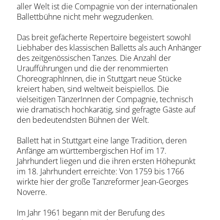
aller Welt ist die Compagnie von der internationalen
Ballettbühne nicht mehr wegzudenken.
Das breit gefächerte Repertoire begeistert sowohl
Liebhaber des klassischen Balletts als auch Anhänger
des zeitgenössischen Tanzes. Die Anzahl der
Uraufführungen und die der renommierten
ChoreographInnen, die in Stuttgart neue Stücke
kreiert haben, sind weltweit beispiellos. Die
vielseitigen TänzerInnen der Compagnie, technisch
wie dramatisch hochkarätig, sind gefragte Gäste auf
den bedeutendsten Bühnen der Welt.
Ballett hat in Stuttgart eine lange Tradition, deren
Anfänge am württembergischen Hof im 17.
Jahrhundert liegen und die ihren ersten Höhepunkt
im 18. Jahrhundert erreichte: Von 1759 bis 1766
wirkte hier der große Tanzreformer Jean-Georges
Noverre.
Im Jahr 1961 begann mit der Berufung des