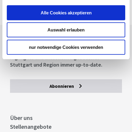
Google Maps
Google Maps Route
Alle Cookies akzeptieren
Auswahl erlauben
Lassen Sie sich inspirieren!
nur notwendige Cookies verwenden
Mit unserem Newsletter bleiben Sie zu Events,
Highlights und aktuellen Angeboten in
Stuttgart und Region immer up-to-date.
Abonnieren
Über uns
Stellenangebote