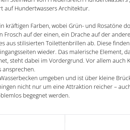
t auf Hundertwassers Architektur.
in kräftigen Farben, wobei Grün- und Rosatöne 
 Frosch auf der einen, ein Drache auf der andere
s aus stilisierten Toilettenbrillen ab. Diese finden
ingangsseiten wieder. Das malerische Element, 
hnet, steht dabei im Vordergrund. Vor allem auch 
s ansprechen.
Wasserbecken umgeben und ist über kleine Brück
ngen nicht nur um eine Attraktion reicher – au
oblemlos begegnet werden.