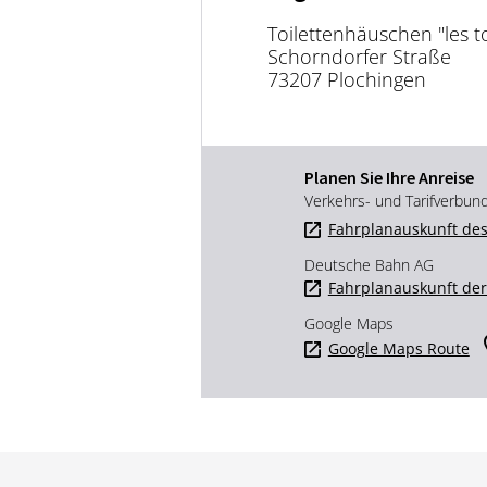
Toilettenhäuschen "les to
Schorndorfer Straße
73207 Plochingen
Planen Sie Ihre Anreise
Verkehrs- und Tarifverbun
Fahrplanauskunft des
Deutsche Bahn AG
Fahrplanauskunft de
Google Maps
Google Maps Route