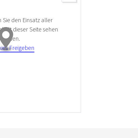
 Sie den Einsatz aller
halt dieser Seite sehen
 können.
kies Freigeben