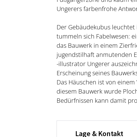
Ungerers farbenfrohe Antwor
Der Gebäudekubus leuchtet 
tummeln sich Fabelwesen: ein
das Bauwerk in einem Zierfrie
jugendstilhaft anmutenden E
-illustrator Ungerer auszeic
Erscheinung seines Bauwerk
Das Häuschen ist von einem 
diesem Bauwerk wurde Plochi
Bedürfnissen kann damit pr
Lage & Kontakt