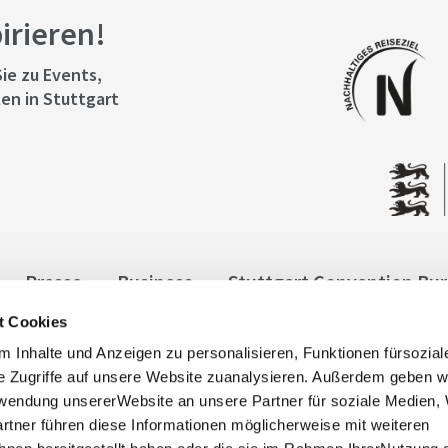
pirieren!
ie zu Events,
en in Stuttgart
Presse
Business
Stuttgart Convention Bu
t Cookies
ngen
Datenschutz
Widerruf
Kontakt
Co
 Inhalte und Anzeigen zu personalisieren, Funktionen fürsozia
it
e Zugriffe auf unsere Website zuanalysieren. Außerdem geben w
rwendung unsererWebsite an unsere Partner für soziale Medien
rtner führen diese Informationen möglicherweise mit weiteren