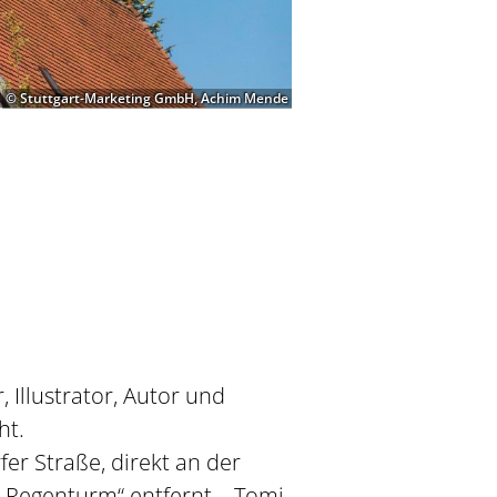
© Stuttgart-Marketing GmbH, Achim Mende
 Illustrator, Autor und
ht.
er Straße, direkt an der
„Regenturm“ entfernt – Tomi