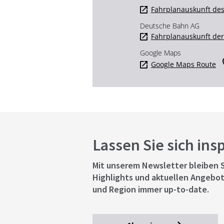
Fahrplanauskunft des
Deutsche Bahn AG
Fahrplanauskunft de
Google Maps
Google Maps Route
Lassen Sie sich ins
Mit unserem Newsletter bleiben S
Highlights und aktuellen Angebot
und Region immer up-to-date.