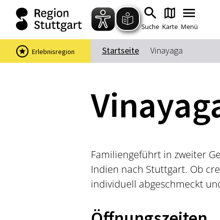
Suche
Karte
Menü
Startseite
Vinayaga
Erlebnisregion
Vinayag
Familiengeführt in zweiter G
Indien nach Stuttgart. Ob cre
individuell abgeschmeckt und 
Öffnungszeiten