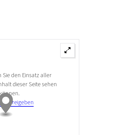
 Sie den Einsatz aller
halt dieser Seite sehen
 können.
kies Freigeben