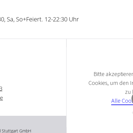
0, Sa, So+Feiert. 12-22:30 Uhr
Bitte akzeptieren
Cookies, um den In
3
zu
de
Alle Coo
d Stuttgart GmbH