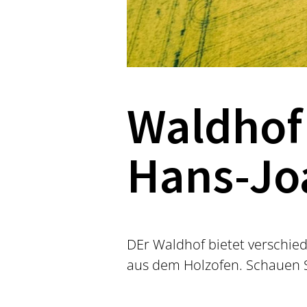
Waldhof 
Hans-Jo
DEr Waldhof bietet verschie
aus dem Holzofen. Schauen S