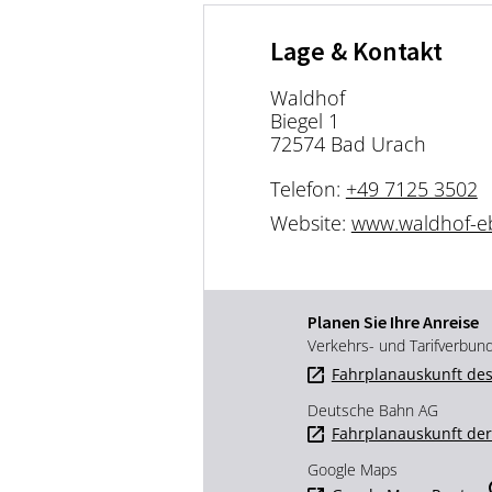
Lage & Kontakt
Waldhof
Biegel 1
72574 Bad Urach
Telefon:
+49 7125 3502
Website:
www.waldhof-e
Planen Sie Ihre Anreise
Verkehrs- und Tarifverbun
Fahrplanauskunft des
Deutsche Bahn AG
Fahrplanauskunft de
Google Maps