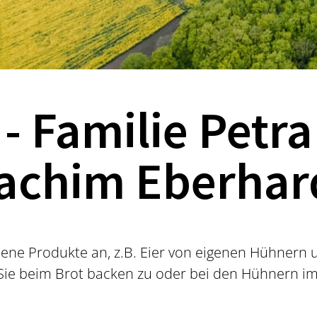
- Familie Petr
achim Eberhar
dene Produkte an, z.B. Eier von eigenen Hühnern 
ie beim Brot backen zu oder bei den Hühnern im S