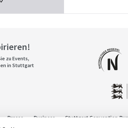
pirieren!
ie zu Events,
en in Stuttgart
Presse
Business
Stuttgart Convention Bu