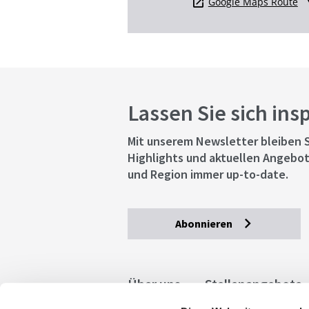
Google Maps Route
Lassen Sie sich ins
Mit unserem Newsletter bleiben S
Highlights und aktuellen Angebot
und Region immer up-to-date.
Abonnieren
Über uns
Stellenangebote