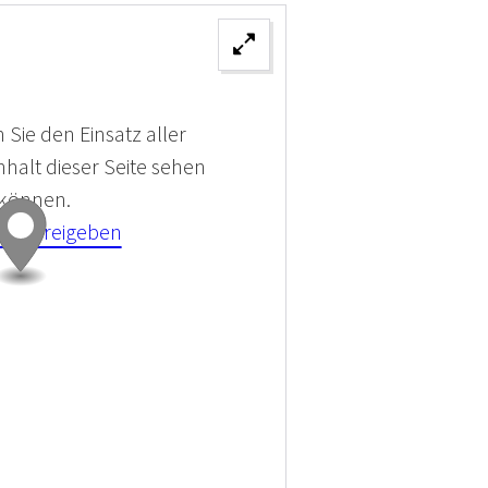
 Sie den Einsatz aller
halt dieser Seite sehen
 können.
kies Freigeben