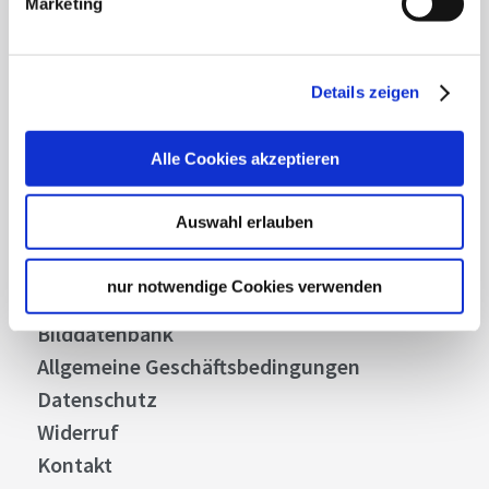
Marketing
Abonnieren
Details zeigen
Alle Cookies akzeptieren
Über uns
Stellenangebote
Auswahl erlauben
Presse
Business
nur notwendige Cookies verwenden
Stuttgart Convention Bureau
Bilddatenbank
Allgemeine Geschäftsbedingungen
Datenschutz
Widerruf
Kontakt