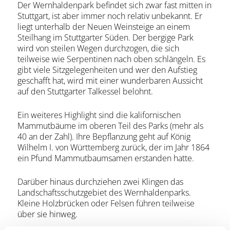
Der Wernhaldenpark befindet sich zwar fast mitten in
Stuttgart, ist aber immer noch relativ unbekannt. Er
liegt unterhalb der Neuen Weinsteige an einem
Steilhang im Stuttgarter Süden. Der bergige Park
wird von steilen Wegen durchzogen, die sich
teilweise wie Serpentinen nach oben schlängeln. Es
gibt viele Sitzgelegenheiten und wer den Aufstieg
geschafft hat, wird mit einer wunderbaren Aussicht
auf den Stuttgarter Talkessel belohnt.
Ein weiteres Highlight sind die kalifornischen
Mammutbäume im oberen Teil des Parks (mehr als
40 an der Zahl). Ihre Bepflanzung geht auf König
Wilhelm I. von Württemberg zurück, der im Jahr 1864
ein Pfund Mammutbaumsamen erstanden hatte.
Darüber hinaus durchziehen zwei Klingen das
Landschaftsschutzgebiet des Wernhaldenparks.
Kleine Holzbrücken oder Felsen führen teilweise
über sie hinweg.