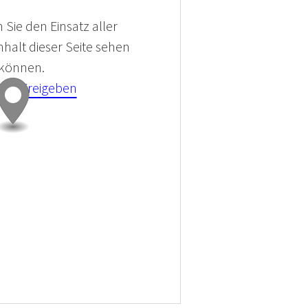
 Sie den Einsatz aller
halt dieser Seite sehen
 können.
kies Freigeben