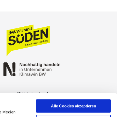
reau
Bilddatenbank
okies
Impressum
Alle Cookies akzeptieren
le Medien