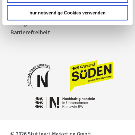
Cookies
nur notwendige Cookies verwenden
Impressum
stuttgart.de
Barrierefreiheit
© 2026 Stuttgart-Marketing GmbH,