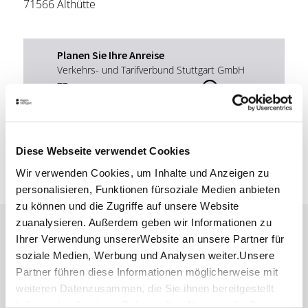
71566 Althütte
Planen Sie Ihre Anreise
Verkehrs- und Tarifverbund Stuttgart GmbH
Fahrplanauskunft des VVS
Deutsche Bahn AG
Fahrplanauskunft der DB
Google Maps
Diese Webseite verwendet Cookies
Google Maps Route
Wir verwenden Cookies, um Inhalte und Anzeigen zu
personalisieren, Funktionen fürsoziale Medien anbieten
zu können und die Zugriffe auf unsere Website
zuanalysieren. Außerdem geben wir Informationen zu
Lassen Sie sich inspirieren!
Ihrer Verwendung unsererWebsite an unsere Partner für
soziale Medien, Werbung und Analysen weiter.Unsere
Mit unserem Newsletter bleiben Sie zu Events,
Partner führen diese Informationen möglicherweise mit
Highlights und aktuellen Angeboten in
weiteren Datenzusammen, die Sie ihnen bereitgestellt
Stuttgart und Region immer up-to-date.
haben oder die sie im Rahmen IhrerNutzung der Dienste