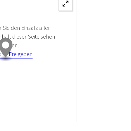
 Sie den Einsatz aller
halt dieser Seite sehen
 können.
kies Freigeben