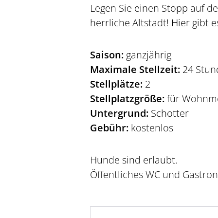
Legen Sie einen Stopp auf d
herrliche Altstadt! Hier gibt 
Saison:
ganzjährig
Maximale Stellzeit:
24 Stun
Stellplätze:
2
Stellplatzgröße:
für Wohnmo
Untergrund:
Schotter
Gebühr:
kostenlos
Hunde sind erlaubt.
Öffentliches WC und Gastro