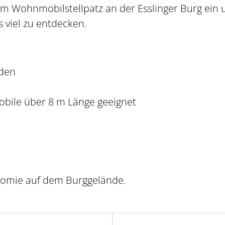
em Wohnmobilstellpatz an der Esslinger Burg ein 
es viel zu entdecken.
den
bile über 8 m Länge geeignet
nomie auf dem Burggelände.