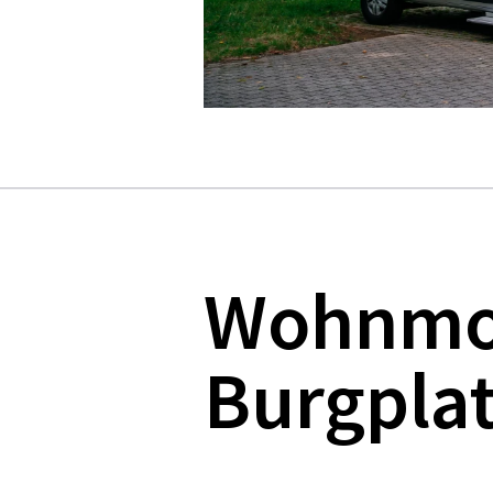
Wohnmob
Burgplat