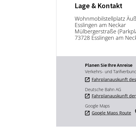
Lage & Kontakt
Wohnmobilstellplatz Äuß
Esslingen am Neckar
Mülbergerstraße (Parkpla
73728 Esslingen am Nec
Planen Sie Ihre Anreise
Verkehrs- und Tarifverbun
Fahrplanauskunft des
Deutsche Bahn AG
Fahrplanauskunft de
Google Maps
Google Maps Route