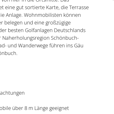
t eine gut sortierte Karte, die Terrasse
die Anlage. Wohnmobilisten können
er belegen und eine großzügige
der besten Golfanlagen Deutschlands
der Naherholungsregion Schönbuch-
 Rad- und Wanderwege führen ins Gäu
önbuch.
achtungen
bile über 8 m Länge geeignet