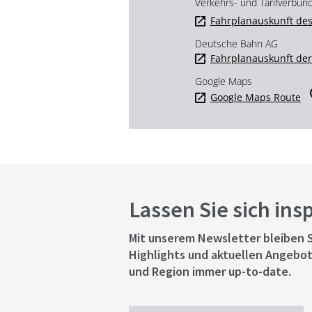
Verkehrs- und Tarifverbun
Fahrplanauskunft des
Deutsche Bahn AG
Fahrplanauskunft de
Google Maps
Google Maps Route
Lassen Sie sich ins
Mit unserem Newsletter bleiben S
Highlights und aktuellen Angebot
und Region immer up-to-date.