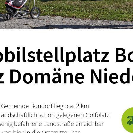
ilstellplatz B
z Domäne Nied
 Gemeinde Bondorf liegt ca. 2 km
landschaftlich schön gelegenen Golfplatz
 wenig befahrene Landstraße erreichbar
von hier in die Ortsmitte. Das