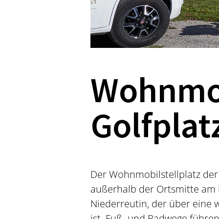
Wohnmob
Golfplat
Der Wohnmobilstellplatz der
außerhalb der Ortsmitte am 
Niederreutin, der über eine
ist. Fuß- und Radwege führen 