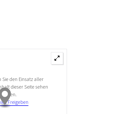
 Sie den Einsatz aller
halt dieser Seite sehen
 können.
kies Freigeben