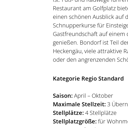
Restaurant am Golfplatz biete
einen schönen Ausblick auf 
Schnupperkurse für Einsteig
Gastfreundschaft auf einem 
genießen. Bondorf ist Teil 
Heckengäu, viele attraktive
oder den angrenzenden Sch
Kategorie Regio Standard
Saison:
April – Oktober
Maximale Stellzeit:
3 Übern
Stellplätze:
4 Stellplätze
Stellplatzgröße:
für Wohnmo