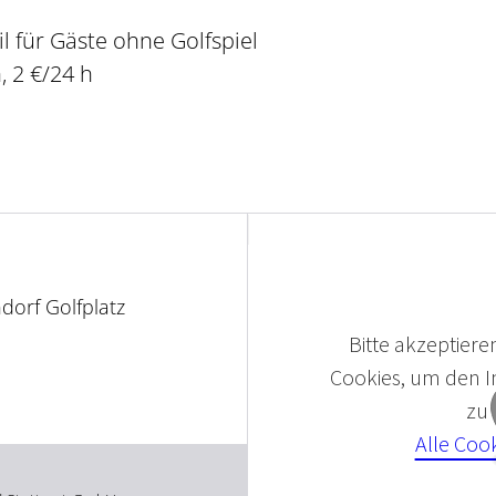
 für Gäste ohne Golfspiel
 2 €/24 h
dorf Golfplatz
Bitte akzeptieren
Cookies, um den In
zu
Alle Coo