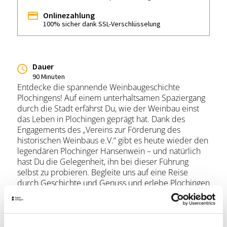
Onlinezahlung
100% sicher dank SSL-Verschlüsselung
Dauer
90 Minuten
Entdecke die spannende Weinbaugeschichte
Plochingens! Auf einem unterhaltsamen Spaziergang
durch die Stadt erfährst Du, wie der Weinbau einst
das Leben in Plochingen geprägt hat. Dank des
Engagements des „Vereins zur Förderung des
historischen Weinbaus e.V.“ gibt es heute wieder den
legendären Plochinger Hansenwein – und natürlich
hast Du die Gelegenheit, ihn bei dieser Führung
selbst zu probieren. Begleite uns auf eine Reise
durch Geschichte und Genuss und erlebe Plochingen
aus einer ganz neuen Perspektive!
Dauer: ca. 1,5 Stunden