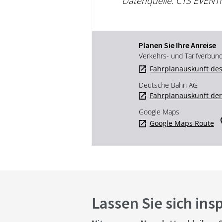
Datenquelle: CTS EVENT
Planen Sie Ihre Anreise
Verkehrs- und Tarifverbun
Fahrplanauskunft des
Deutsche Bahn AG
Fahrplanauskunft de
Google Maps
Google Maps Route
Lassen Sie sich ins