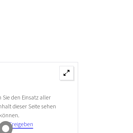
 Sie den Einsatz aller
halt dieser Seite sehen
 können.
kies Freigeben