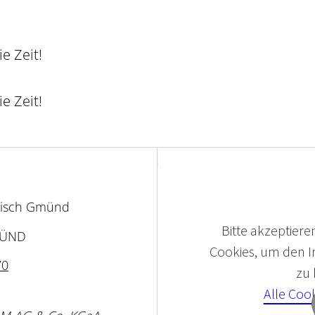
e Zeit!
e Zeit!
bisch Gmünd
Bitte akzeptieren
MÜND
Cookies, um den In
70
zu
Alle Coo