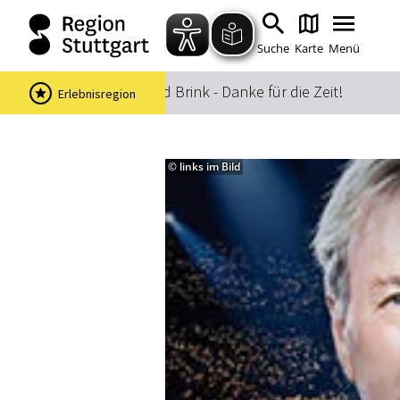
Suche
Karte
Menü
Startseite
Bernhard Brink - Danke für die Zeit!
Erlebnisregion
© links im Bild