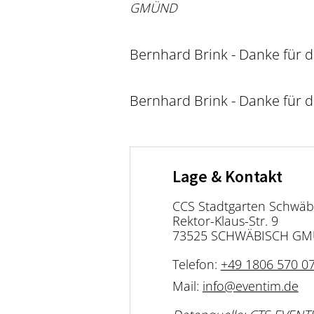
GMÜND
Bernhard Brink - Danke für di
Bernhard Brink - Danke für di
Lage & Kontakt
CCS Stadtgarten Schwä
Rektor-Klaus-Str. 9
73525 SCHWÄBISCH G
Telefon:
+49 1806 570 0
Mail:
info@eventim.de