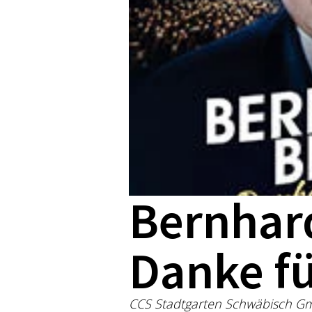
Bernhard
Danke fü
CCS Stadtgarten Schwäbisch Gm