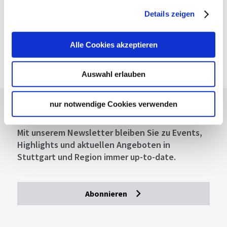
Fahrplanauskunft des VVS
Details zeigen
Deutsche Bahn AG
Fahrplanauskunft der DB
Alle Cookies akzeptieren
Google Maps
Google Maps Route
Auswahl erlauben
nur notwendige Cookies verwenden
Lassen Sie sich inspirieren!
Mit unserem Newsletter bleiben Sie zu Events,
Highlights und aktuellen Angeboten in
Stuttgart und Region immer up-to-date.
Abonnieren