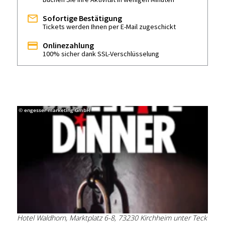
Sofortige Bestätigung
Tickets werden Ihnen per E-Mail zugeschickt
Onlinezahlung
100% sicher dank SSL-Verschlüsselung
© engesser marketing GmbH
Hotel Waldhorn, Marktplatz 6-8, 73230 Kirchheim unter Teck