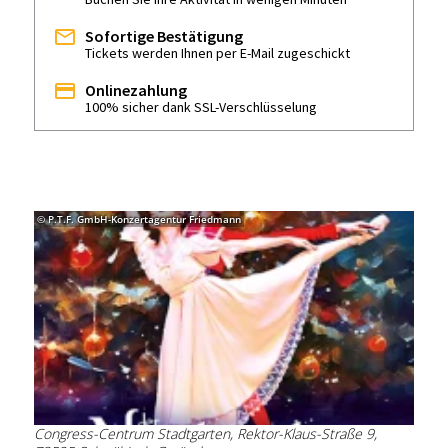
Sofortige Bestätigung
Tickets werden Ihnen per E-Mail zugeschickt
Onlinezahlung
100% sicher dank SSL-Verschlüsselung
© P.T.F. GmbH-Konzertagentur Friedmann
Congress-Centrum Stadtgarten, Rektor-Klaus-Straße 9,