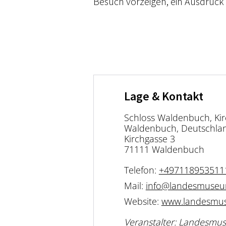
Besuch vorzeigen, ein Ausdruck is
Lage & Kontakt
Schloss Waldenbuch, Kir
Waldenbuch, Deutschla
Kirchgasse 3
71111 Waldenbuch
Telefon:
+497118953511
Mail:
info@landesmuseum
Website:
www.landesmus
Veranstalter: Landesm