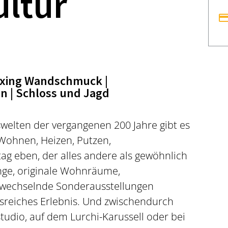
ultur
xing Wandschmuck |
n | Schloss und Jagd
welten der vergangenen 200 Jahre gibt es
Wohnen, Heizen, Putzen,
ag eben, der alles andere als gewöhnlich
nge, originale Wohnräume,
 wechselnde Sonderausstellungen
sreiches Erlebnis. Und zwischendurch
udio, auf dem Lurchi-Karussell oder bei