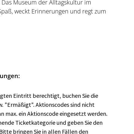
. Das Museum der Alltagskultur im
paß, weckt Erinnerungen und regt zum
gungen:
gten Eintritt berechtigt, buchen Sie die
w. "Ermäßigt". Aktionscodes sind nicht
n max. ein Aktionscode eingesetzt werden.
chende Ticketkategorie und geben Sie den
tte bringen Sie in allen Fällen den