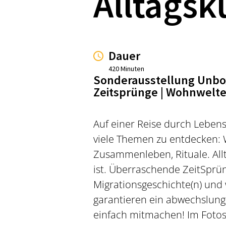
Alltagsk
Dauer
420 Minuten
Sonderausstellung Unbo
Zeitsprünge | Wohnwelte
Auf einer Reise durch Lebens
viele Themen zu entdecken: 
Zusammenleben, Rituale. Allt
ist. Überraschende ZeitSprü
Migrationsgeschichte(n) und
garantieren ein abwechslung
einfach mitmachen! Im Fotost