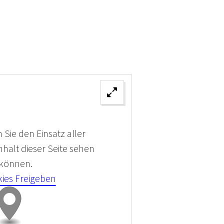
 Sie den Einsatz aller
halt dieser Seite sehen
 können.
kies Freigeben