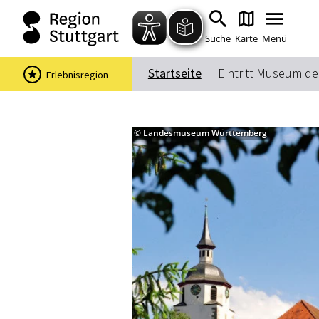
Suche
Karte
Menü
Startseite
Eintritt Museum de
Erlebnisregion
© Landesmuseum Württemberg