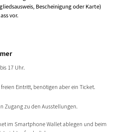
liedsausweis, Bescheinigung oder Karte)
ass vor.
hmer
bis 17 Uhr.
reien Eintritt, benötigen aber ein Ticket.
en Zugang zu den Ausstellungen.
cket im Smartphone Wallet ablegen und beim 