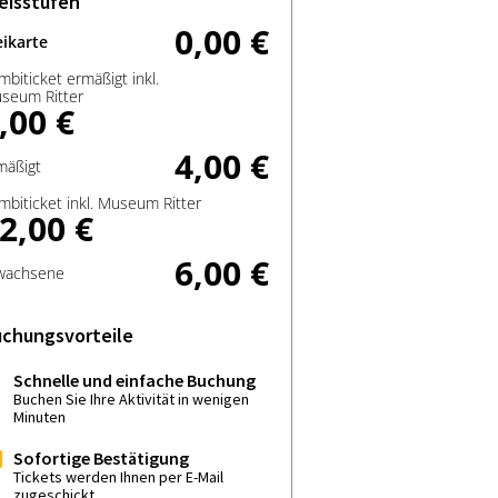
eisstufen
0,00 €
eikarte
mbiticket ermäßigt inkl.
seum Ritter
,00 €
4,00 €
mäßigt
mbiticket inkl. Museum Ritter
2,00 €
6,00 €
wachsene
chungsvorteile
Schnelle und einfache Buchung
Buchen Sie Ihre Aktivität in wenigen
Minuten
Sofortige Bestätigung
Tickets werden Ihnen per E-Mail
zugeschickt