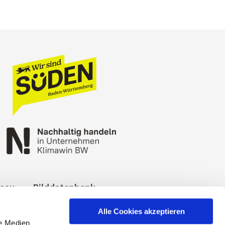
reau
Bilddatenbank
okies
Impressum
Alle Cookies akzeptieren
le Medien