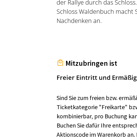
der Rallye durch das Schloss
Schloss Waldenbuch macht S
Nachdenken an.
Mitzubringen ist
Freier Eintritt und Ermäßi
Sind Sie zum freien bzw. ermäßi
Ticketkategorie "Freikarte" bz
kombinierbar, pro Buchung kan
Buchen Sie dafür Ihre entspre
Aktionscode im Warenkorb an. Bi