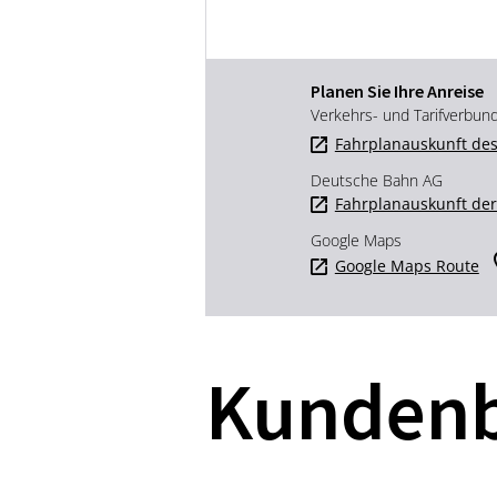
Planen Sie Ihre Anreise
Verkehrs- und Tarifverbun
Fahrplanauskunft des
Deutsche Bahn AG
Fahrplanauskunft de
Google Maps
Google Maps Route
Kunden