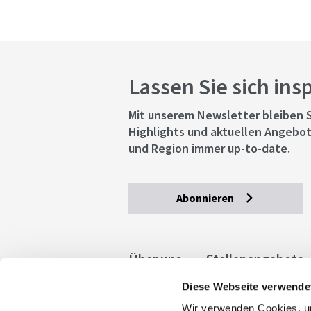
Lassen Sie sich ins
Mit unserem Newsletter bleiben S
Highlights und aktuellen Angebot
und Region immer up-to-date.
Abonnieren
Über uns
Stellenangebote
Diese Webseite verwende
Allgemeine Geschäftsbedingu
Wir verwenden Cookies, um