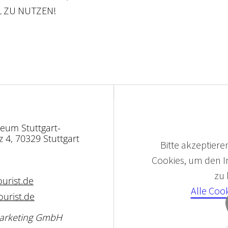
 ZU NUTZEN!
eum Stuttgart-
 4, 70329 Stuttgart
Bitte akzeptieren
Cookies, um den In
zu
urist.de
Alle Coo
ourist.de
 Marketing GmbH