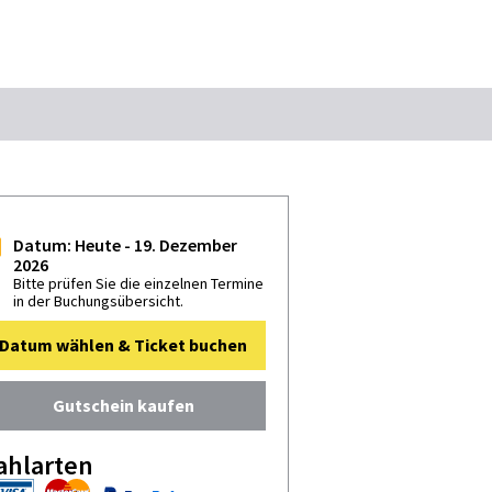
Suchbegriff
t Marketing GmbH
Das könnte Sie interessieren
Datum: Heute - 19. Dezember
2026
Stadtführungen
Events & Tickets
Bitte prüfen Sie die einzelnen Termine
in der Buchungsübersicht.
Ausflugsziele
Erlebnisse
Datum wählen & Ticket buchen
Wein
Radfahren
Wandern
Gutschein kaufen
ahlarten