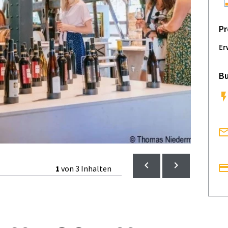
Pr
Er
Bu
1
von 3 Inhalten