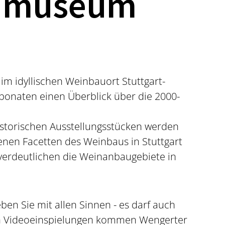
umuseum
" im idyllischen Weinbauort Stuttgart-
xponaten einen Überblick über die 2000-
storischen Ausstellungsstücken werden
nen Facetten des Weinbaus in Stuttgart
verdeutlichen die Weinanbaugebiete in
ben Sie mit allen Sinnen - es darf auch
n Videoeinspielungen kommen Wengerter