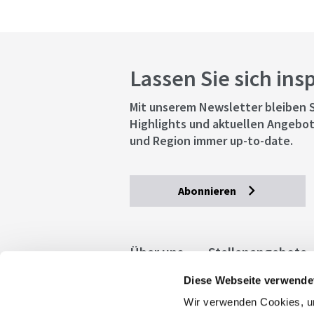
Lassen Sie sich ins
Mit unserem Newsletter bleiben S
Highlights und aktuellen Angebot
und Region immer up-to-date.
Abonnieren
Über uns
Stellenangebote
Diese Webseite verwende
Allgemeine Geschäftsbedingu
Wir verwenden Cookies, um