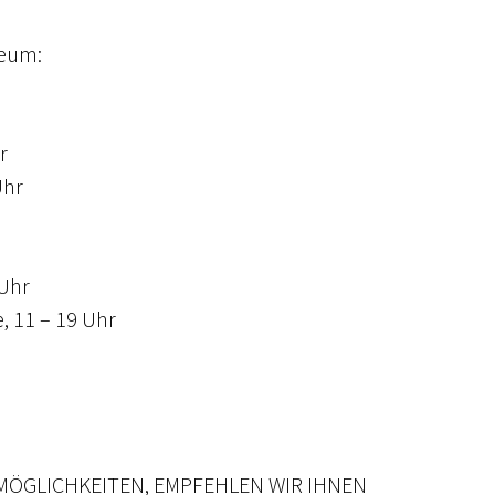
seum:
r
Uhr
 Uhr
, 11 – 19 Uhr
ÖGLICHKEITEN, EMPFEHLEN WIR IHNEN 