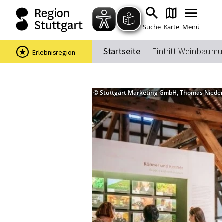
Suche
Karte
Menü
Startseite
Eintritt Weinbaum
Erlebnisregion
© Stuttgart Marketing GmbH, Thomas Niede