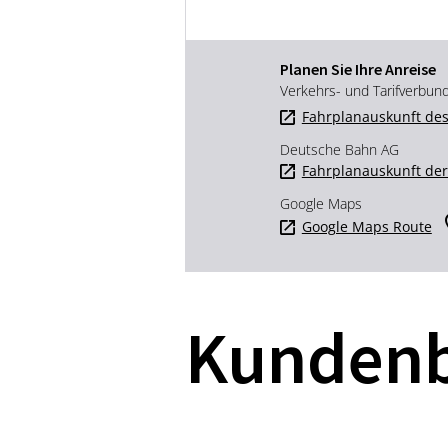
Planen Sie Ihre Anreise
Verkehrs- und Tarifverbun
Fahrplanauskunft des
Deutsche Bahn AG
Fahrplanauskunft de
Google Maps
Google Maps Route
Kunden