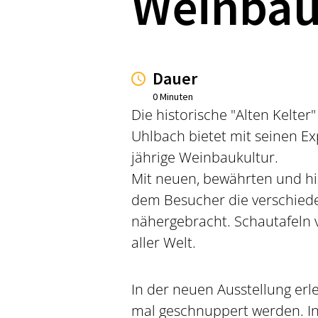
Weinba
Dauer
0 Minuten
Die historische "Alten Kelter
Uhlbach bietet mit seinen E
jährige Weinbaukultur.
Mit neuen, bewährten und hi
dem Besucher die verschiede
nähergebracht. Schautafeln 
aller Welt.
In der neuen Ausstellung erle
mal geschnuppert werden. I