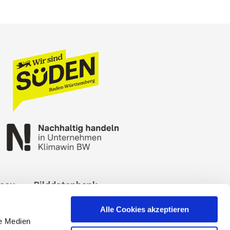
reau
Bilddatenbank
okies
Impressum
Alle Cookies akzeptieren
le Medien