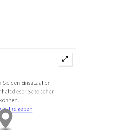
 Sie den Einsatz aller
halt dieser Seite sehen
 können.
kies Freigeben