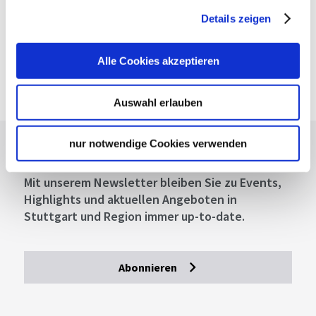
Fahrplanauskunft des VVS
Details zeigen
Deutsche Bahn AG
Fahrplanauskunft der DB
Alle Cookies akzeptieren
Google Maps
Google Maps Route
Auswahl erlauben
nur notwendige Cookies verwenden
Lassen Sie sich inspirieren!
Mit unserem Newsletter bleiben Sie zu Events,
Highlights und aktuellen Angeboten in
Stuttgart und Region immer up-to-date.
Abonnieren