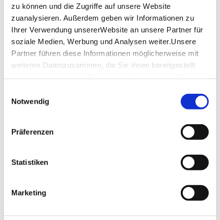
zu können und die Zugriffe auf unsere Website
19,00 €
zuanalysieren. Außerdem geben wir Informationen zu
Preis:
p. P.
Ihrer Verwendung unsererWebsite an unsere Partner für
soziale Medien, Werbung und Analysen weiter.Unsere
Partner führen diese Informationen möglicherweise mit
Lage & Kontakt
weiteren Datenzusammen, die Sie ihnen bereitgestellt
Kirchheim-Info
haben oder die sie im Rahmen IhrerNutzung der Dienste
Max-Eyth-Straße 15
gesammelt haben.
Einwilligungsauswahl
73230 Kirchheim unter Teck
Impressum
|
Datenschutzerklärung
Notwendig
Telefon:
+49 (0) 7021 502 555
Mail:
tourist@kirchheim-teck.de
Präferenzen
Website:
www.kirchheim-teck.de
Veranstalter: Kirchheim-Info
Statistiken
Marketing
Planen Sie Ihre Anreise
Verkehrs- und Tarifverbund Stuttgart GmbH