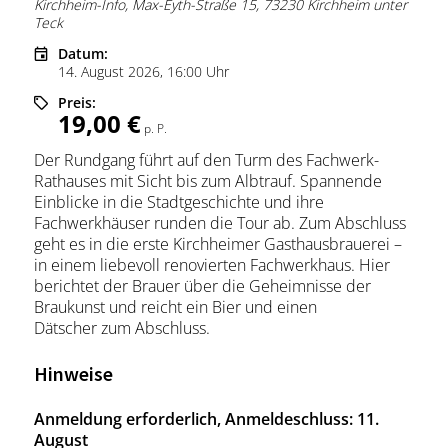
Kirchheim-Info, Max-Eyth-Straße 15, 73230 Kirchheim unter
Teck
Datum:
14. August 2026, 16:00 Uhr
Preis:
19,00 €
p. P.
Der Rundgang führt auf den Turm des Fachwerk-
Rathauses mit Sicht bis zum Albtrauf. Spannende
Einblicke in die Stadtgeschichte und ihre
Fachwerkhäuser runden die Tour ab. Zum Abschluss
geht es in die erste Kirchheimer Gasthausbrauerei –
in einem liebevoll renovierten Fachwerkhaus. Hier
berichtet der Brauer über die Geheimnisse der
Braukunst und reicht ein Bier und einen
Dätscher zum Abschluss.
Hinweise
Anmeldung erforderlich, Anmeldeschluss: 11.
August