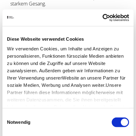
starkem Gesang.
Samstag, 19.09.2026
The Eagle-Owls – Rock’n’Roll The Eagle-Owls aus
Nürtingen bringen den Sound der 50er- und frühen
Diese Webseite verwendet Cookies
60er-Jahre zurück auf die Bühne. Rock’n’Roll und
Rockabilly sorgen für Groove, Energie und
Wir verwenden Cookies, um Inhalte und Anzeigen zu
authentische Live-Stimmung.
personalisieren, Funktionen fürsoziale Medien anbieten
zu können und die Zugriffe auf unsere Website
UnknownFriends – Folk Music UnknownFriends
zuanalysieren. Außerdem geben wir Informationen zu
spielen irische Musik und Folk aus Skandinavien.
Ihrer Verwendung unsererWebsite an unsere Partner für
Traditionelle Stücke treffen auf Einflüsse aus Klassik,
soziale Medien, Werbung und Analysen weiter.Unsere
Rock und Jazz.
Partner führen diese Informationen möglicherweise mit
Birlinn – Folk from Land and Sea Birlinn verbinden
weiteren Datenzusammen, die Sie ihnen bereitgestellt
traditionelle irische und schottische Folksongs mit
haben oder die sie im Rahmen IhrerNutzung der Dienste
der Atmosphäre von Meer und Seefahrt. Markante
gesammelt haben.
Einwilligungsauswahl
Stimmen und klassische Folk-Instrumente prägen
Impressum
|
Datenschutzerklärung
Notwendig
den Sound.