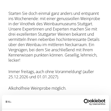
Starten Sie doch einmal ganz anders und entspannt
ins Wochenende: mit einer genussvollen Weinprobe
in der Vinothek des Weinbaumuseums Stuttgart.
Unsere Expertinnen und Experten machen Sie mit
drei exzellenten Stuttgarter Weinen bekannt und
vermitteln Ihnen nebenbei hochinteressante Details
über den Weinbau im mittleren Neckarraum. Ein
Vergnügen, bei dem Sie anschließend mit Ihrem
Kennerwissen punkten können. Gesellig, lehrreich,
lecker!
Immer freitags, auch ohne Voranmeldung! (außer
25.12.2026 und 01.01.2027).
Alkoholfreie Weinprobe möglich.
Mitzubringen ist
Ticket ausgedruckt oder digital