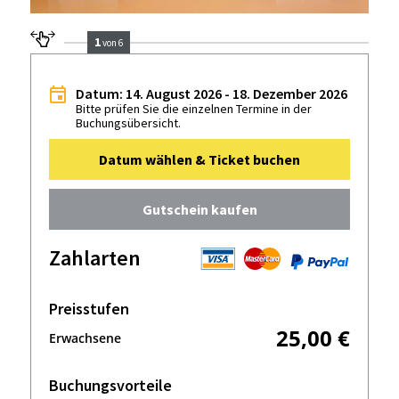
1
von 6
Datum: 14. August 2026 - 18. Dezember 2026
Bitte prüfen Sie die einzelnen Termine in der
Buchungsübersicht.
Datum wählen & Ticket buchen
Gutschein kaufen
Zahlarten
Preisstufen
25,00 €
Erwachsene
Buchungsvorteile