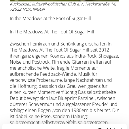
Kuckucksei, kulturell-politischer Club e.V., Neckarstraße 14,
72622 NÜRTINGEN
In the Meadows at the Foot of Sugar Hill
In The Meadows At The Foot Of Sugar Hill
Zwischen Feinkrach und Schönklang erschaffen In
The Meadows At The Foot Of Sugar Hill seit 2012
ihren ganz eigenen Kosmos aus Indie-Rock, Shoegaze,
Noise und Postrock. Flirrende Gitarren treffen auf
melancholische Weite, fragile Momente auf
aufbrechende Feedback-Wände. Musik für
verschwitzte Proberäume, lange Nachtfahrten und
die Hoffnung, dass sich das Grau wenigstens für
einen kurzen Moment verflüchtig Das selbstbetitelte
Debüt bewegt sich laut Blueprint Fanzine „zwischen
düsterer Schwermut und ausgelassener Freude“ und
schlägt einen Bogen „von den 1980ern bis heute“. DIY
ist dabei keine Pose, sondern Haltung:
selbstgemacht, selbstverzweifelt, selbstgetragen.