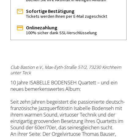
Sofortige Bestätigung
Tickets werden Ihnen per E-Mail zugeschickt
Onlinezahlung
100% sicher dank SSL-Verschlüsselung
Club Bastion e.V., Max-Eyth-Straße 57/2, 73230 Kirchheim
unter Teck
10 Jahre ISABELLE BODENSEH Quartett – und ein
neues bemerkenswertes Album:
Seit zehn Jahren begeistert die passionierte deutsch-
französische Jazzquerflötistin Isabelle Bodenseh mit
ihrem warmen Sound, virtuoser Technik und der
einzigartig groovenden Besetzung ihres Quartetts im
Sound der 60er/70er, das seinesgleichen sucht.
An ihrer Seite: Der Orgelvirtuose Thomas Bauser,