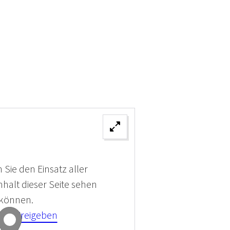
 Sie den Einsatz aller
halt dieser Seite sehen
 können.
kies Freigeben