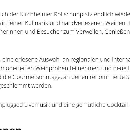
ch der Kirchheimer Rollschuhplatz endlich wiede
air, feiner Kulinarik und handverlesenen Weinen. T
herinnen und Besucher zum Verweilen, Genieße
 eine erlesene Auswahl an regionalen und interna
 moderierten Weinproben teilnehmen und neue L
nd die Gourmetsonntage, an denen renommierte S
f geschlemmt werden.
 unplugged Livemusik und eine gemütliche Cocktai