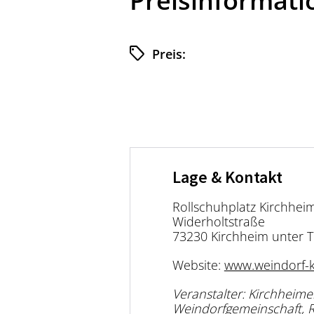
Preisinformat
Preis:
Lage & Kontakt
Rollschuhplatz Kirchhei
Widerholtstraße
73230 Kirchheim unter 
Website:
www.weindorf-k
Veranstalter: Kirchheime
Weindorfgemeinschaft, 