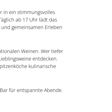
r in ein stimmungsvolles
äglich ab 17 Uhr lädt das
n und gemeinsamen Erleben
tionalen Weinen. Wer tiefer
ieblingsweine entdecken.
pitzenköche kulinarische
l-Bar für entspannte Abende.