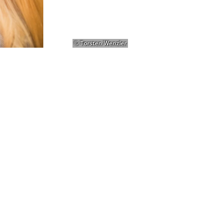
© Torsten Wenzler