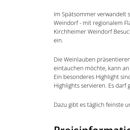
Im Spätsommer verwandelt si
Weindorf - mit regionalem Fl
Kirchheimer Weindorf Besuc
ein.
Die Weinlauben präsentieren
eintauchen möchte, kann an
Ein besonderes Highlight si
Highlights servieren. Es dar
Dazu gibt es täglich feinste