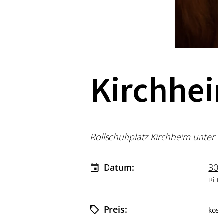
Kirchhe
Rollschuhplatz Kirchheim unter 
Datum:
30
Bit
Preis:
ko