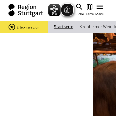
Suche
Karte
Menü
Startseite
Kirchheimer Weind
Erlebnisregion