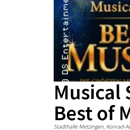
Musical S
Best of 
Stadthalle Metzingen, Konrad-