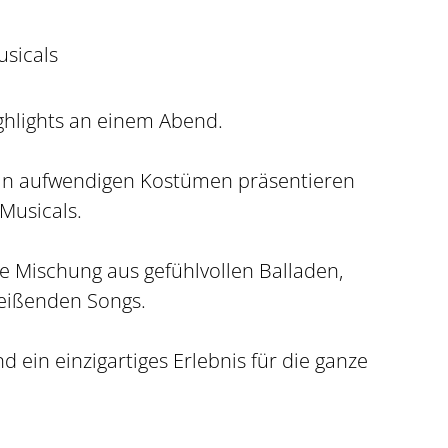
usicals
ghlights an einem Abend.
 in aufwendigen Kostümen präsentieren
 Musicals.
ne Mischung aus gefühlvollen Balladen,
reißenden Songs.
 ein einzigartiges Erlebnis für die ganze