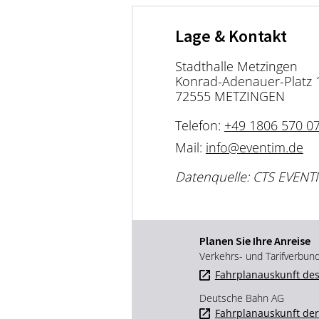
Lage & Kontakt
Stadthalle Metzingen
Konrad-Adenauer-Platz 
72555 METZINGEN
Telefon:
+49 1806 570 0
Mail:
info@eventim.de
Datenquelle: CTS EVENT
Planen Sie Ihre Anreise
Verkehrs- und Tarifverbun
Fahrplanauskunft des
Deutsche Bahn AG
Fahrplanauskunft de