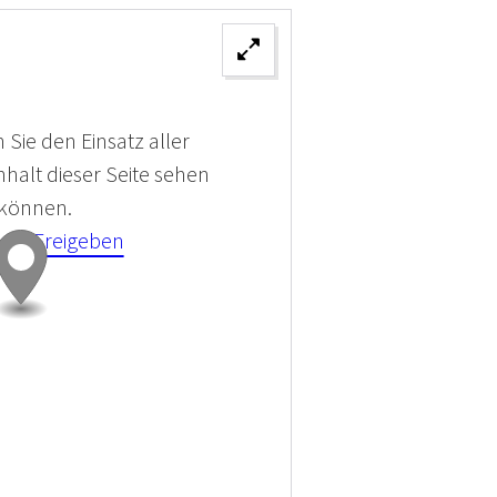
 Sie den Einsatz aller
halt dieser Seite sehen
 können.
kies Freigeben