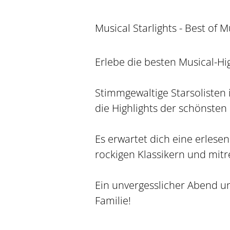
Musical Starlights - Best of M
Erlebe die besten Musical-Hi
Stimmgewaltige Starsolisten
die Highlights der schönsten
Es erwartet dich eine erlese
rockigen Klassikern und mit
Ein unvergesslicher Abend und
Familie!