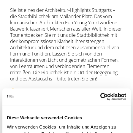
Sie ist eines der Architektur-Highlights Stuttgarts –
die Stadtbibliothek am Mailänder Platz. Das vom
koreanischen Architekten Eun Young Yi entworfene
Bauwerk fasziniert Menschen aus aller Welt. In dieser
Tour entdecken Sie mit uns die Stadtbibliothek mit
der kompromisslosen Klarheit ihrer strengen
Architektur und dem nahtlosen Zusammenspiel von
Form und Funktion. Lassen Sie sich von den
Interaktionen von Licht und geometrischen Formen,
von Leerräumen und verbindenden Elementen
mitreißen. Die Bibliothek ist ein Ort der Begegnung
und des Austauschs – bitte treten Sie ein!
Mitzubringen ist
Ticket ausgedruckt oder digital
Diese Webseite verwendet Cookies
Hinweis an die Teilnehmer
Wir verwenden Cookies, um Inhalte und Anzeigen zu