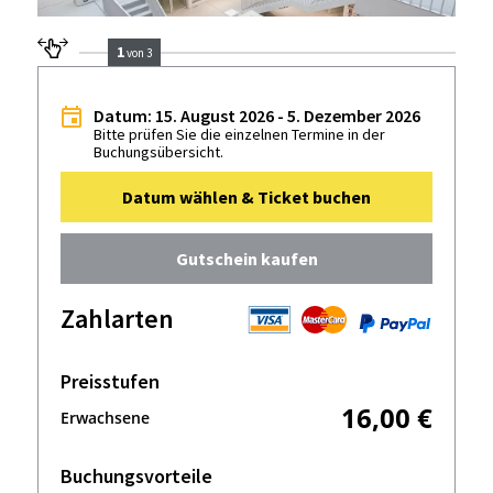
1
von 3
Datum: 15. August 2026 - 5. Dezember 2026
Bitte prüfen Sie die einzelnen Termine in der
Buchungsübersicht.
Datum wählen & Ticket buchen
Gutschein kaufen
Zahlarten
Preisstufen
16,00 €
Erwachsene
Buchungsvorteile