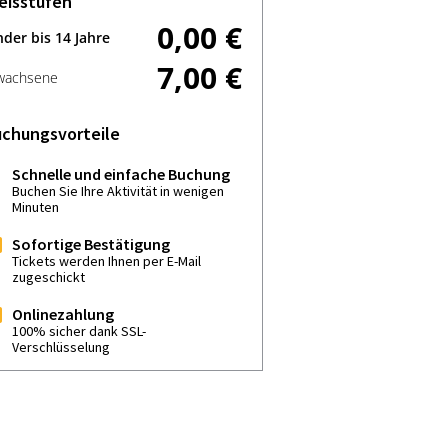
eisstufen
0,00 €
nder bis 14 Jahre
7,00 €
wachsene
chungsvorteile
Schnelle und einfache Buchung
Buchen Sie Ihre Aktivität in wenigen
Minuten
Sofortige Bestätigung
Tickets werden Ihnen per E-Mail
zugeschickt
Onlinezahlung
100% sicher dank SSL-
Verschlüsselung