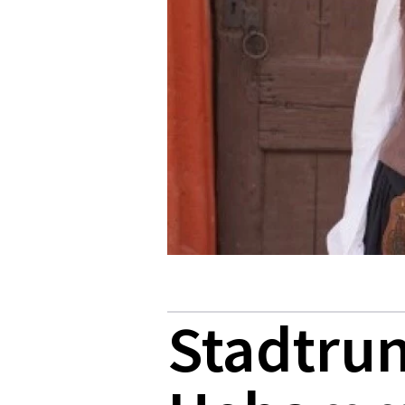
Stadtru