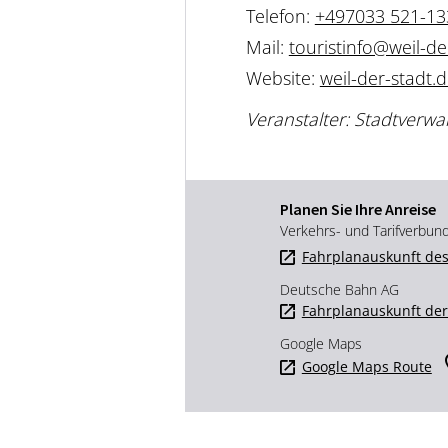
Telefon:
+497033 521-13
Mail:
touristinfo@weil-de
Website:
weil-der-stadt.
Veranstalter: Stadtverwa
Planen Sie Ihre Anreise
Verkehrs- und Tarifverbun
Fahrplanauskunft des
Deutsche Bahn AG
Fahrplanauskunft de
Google Maps
Google Maps Route