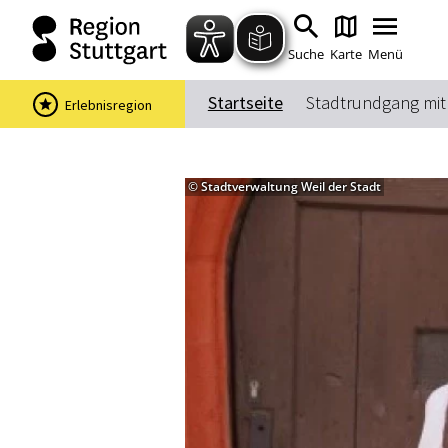
Suche
Karte
Menü
Startseite
Stadtrundgang mi
Erlebnisregion
© Stadtverwaltung Weil der Stadt