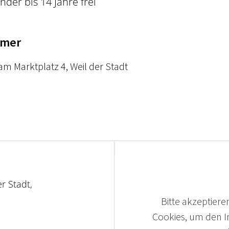
nder bis 14 Jahre frei
hmer
m Marktplatz 4, Weil der Stadt
r Stadt,
Bitte akzeptieren
Cookies, um den In