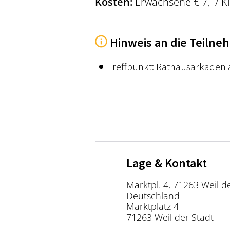
Kosten:
Erwachsene € 7,- / Ki
Hinweis an die Teilne
Treffpunkt: Rathausarkaden a
Lage & Kontakt
Marktpl. 4, 71263 Weil de
Deutschland
Marktplatz 4
71263 Weil der Stadt