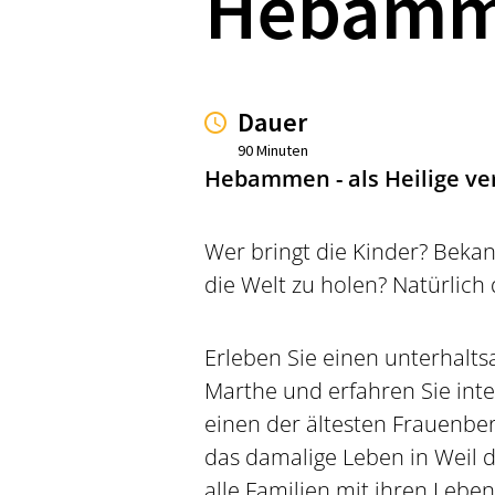
Hebamm
Dauer
90 Minuten
Hebammen - als Heilige ver
Wer bringt die Kinder? Bekann
die Welt zu holen? Natürlic
Erleben Sie einen unterhal
Marthe und erfahren Sie int
einen der ältesten Frauenbe
das damalige Leben in Weil d
alle Familien mit ihren Leb