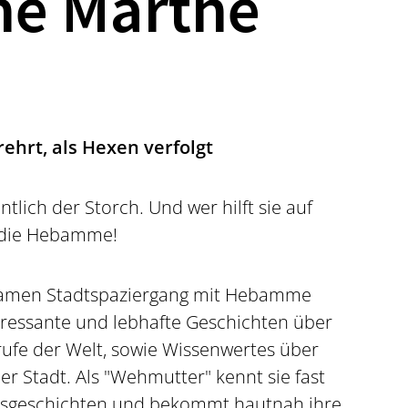
e Marthe
ehrt, als Hexen verfolgt
tlich der Storch. Und wer hilft sie auf
h die Hebamme!
tsamen Stadtspaziergang mit Hebamme
eressante und lebhafte Geschichten über
rufe der Welt, sowie Wissenwertes über
er Stadt. Als "Wehmutter" kennt sie fast
ensgeschichten und bekommt hautnah ihre