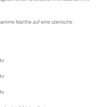
ebamme Marthe auf eine szenische
Uhr
Uhr
Uhr